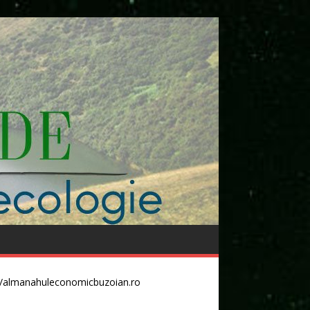
//almanahuleconomicbuzoian.ro