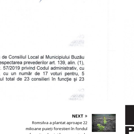
NEXT
i
Romsilva a plantat aproape 22
milioane puieți forestieri în fondul