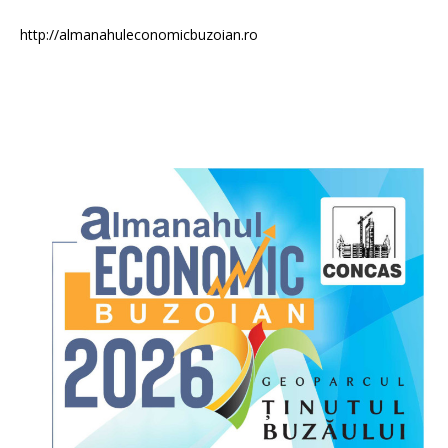
http://almanahuleconomicbuzoian.ro