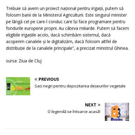
Trebuie să avem un proiect național pentru irigații, putem să
folosim banii de la Ministerul Agriculturii. Este singurul minister
pe lângă cel pe care-l conduc care își face programare pentru
fondurile europene proprii. Au câteva miliarde. Putem să facem
eligibile irigațiile acolo, dacă schimbăm sistemul, dacă
acoperim canalele și le digitalizăm, dacă folosim altfel de
distribuție de la canalele principale”, a precizat ministrul Ghinea.
sursa: Ziua de Cluj
PREVIOUS
Saci negri pentru depozitarea deșeurilor vegetale
NEXT
O legendă se întoarce acasă!