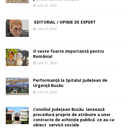
iulie 31, 2026
EDITORIAL / OPINIE DE EXPERT
iulie 31, 2026
O veste foarte importantă pentru
România!
iulie 31, 2026
Performanță la Spitalul Județean de
Urgență Buzău
iulie 31, 2026
Consiliul Județean Buzău lansează
procedura proprie de atribuire a unor
contracte de achiziție publică ce au ca
obiect servicii sociale