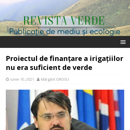
Proiectul de finanțare a irigațiilor
nu era suficient de verde
iunie 10, 2021
Mărgărit GROSU