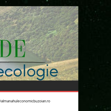
//almanahuleconomicbuzoian.ro