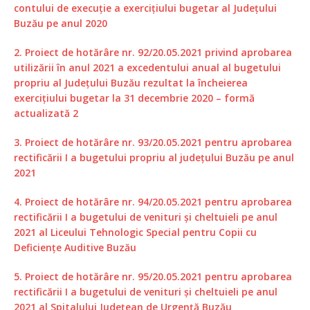
contului de execuție a exercițiului bugetar al Județului
Buzău pe anul 2020
2. Proiect de hotărâre nr. 92/20.05.2021 privind aprobarea
utilizării în anul 2021 a excedentului anual al bugetului
propriu al Județului Buzău rezultat la încheierea
exercițiului bugetar la 31 decembrie 2020 – formă
actualizată 2
3. Proiect de hotărâre nr. 93/20.05.2021 pentru aprobarea
rectificării I a bugetului propriu al județului Buzău pe anul
2021
4. Proiect de hotărâre nr. 94/20.05.2021 pentru aprobarea
rectificării I a bugetului de venituri și cheltuieli pe anul
2021 al Liceului Tehnologic Special pentru Copii cu
Deficiențe Auditive Buzău
5. Proiect de hotărâre nr. 95/20.05.2021 pentru aprobarea
rectificării I a bugetului de venituri și cheltuieli pe anul
2021 al Spitalului Județean de Urgență Buzău