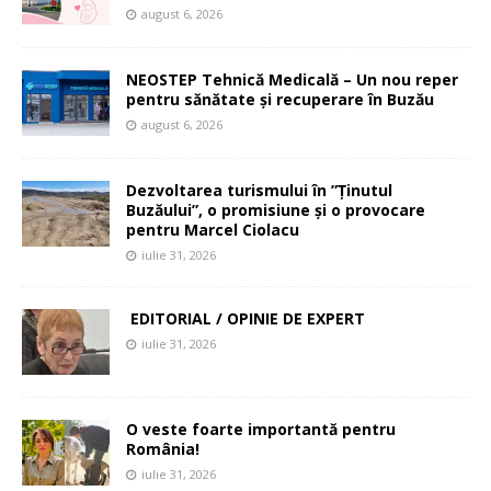
august 6, 2026
NEOSTEP Tehnică Medicală – Un nou reper
pentru sănătate și recuperare în Buzău
august 6, 2026
Dezvoltarea turismului în ”Ținutul
Buzăului”, o promisiune și o provocare
pentru Marcel Ciolacu
iulie 31, 2026
EDITORIAL / OPINIE DE EXPERT
iulie 31, 2026
O veste foarte importantă pentru
România!
iulie 31, 2026