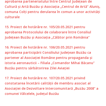
aprobarea parteneriatului între Centrul Județean de
Cultură și Artă Buzău și Asociația „Centrul de Artă” Aluniș,
comuna Colți pentru derularea în comun a unor activități
culturale
15. Proiect de hotărâre nr. 105/20.05.2021 pentru
aprobarea Protocolului de colaborare între Consiliul
Județean Buzău și Asociația „Călător prin România”
16. Proiect de hotărâre nr. 106/20.05.2021 pentru
aprobarea participării Consiliului Județean Buzău ca
partener al Asociației Române pentru propaganda și
istoria aeronauticii – Filiala „Comandor Mihai Băcanu”
Buzău pentru sărbătorirea Zilei Aviației
17. Proiect de hotărâre nr. 107/20.05.2021 privind
constatarea încetării calității de membru asociat al
Asociației de Dezvoltare Intercomunitară „Buzău 2008” a
comunei Vâlcelele, județul Buzău