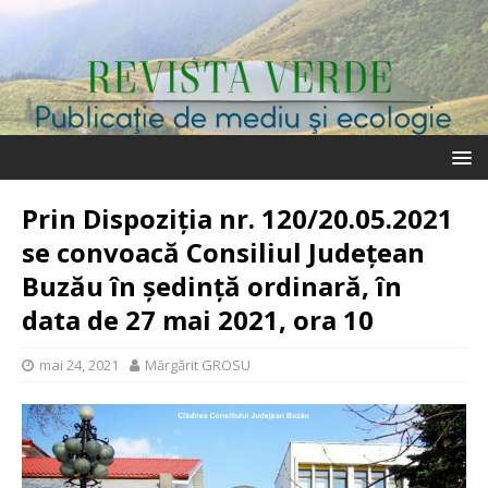
Prin Dispoziția nr. 120/20.05.2021
se convoacă Consiliul Judeţean
Buzău în şedinţă ordinară, în
data de 27 mai 2021, ora 10
mai 24, 2021
Mărgărit GROSU