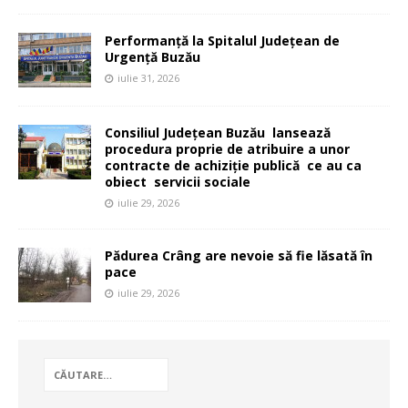
Performanță la Spitalul Județean de
Urgență Buzău
iulie 31, 2026
Consiliul Județean Buzău lansează
procedura proprie de atribuire a unor
contracte de achiziție publică ce au ca
obiect servicii sociale
iulie 29, 2026
Pădurea Crâng are nevoie să fie lăsată în
pace
iulie 29, 2026