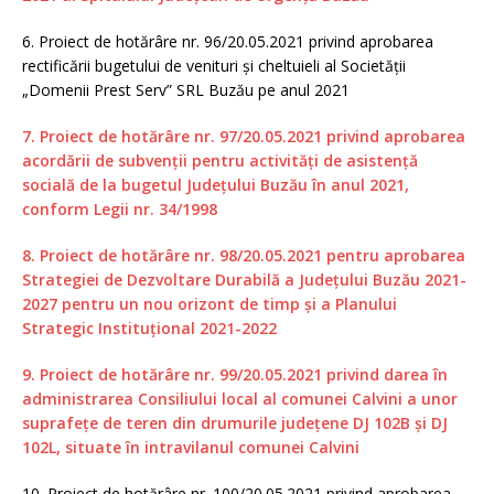
6. Proiect de hotărâre nr. 96/20.05.2021 privind aprobarea
rectificării bugetului de venituri și cheltuieli al Societății
„Domenii Prest Serv” SRL Buzău pe anul 2021
7. Proiect de hotărâre nr. 97/20.05.2021 privind aprobarea
acordării de subvenții pentru activități de asistență
socială de la bugetul Județului Buzău în anul 2021,
conform Legii nr. 34/1998
8. Proiect de hotărâre nr. 98/20.05.2021 pentru aprobarea
Strategiei de Dezvoltare Durabilă a Județului Buzău 2021-
2027 pentru un nou orizont de timp și a Planului
Strategic Instituțional 2021-2022
9. Proiect de hotărâre nr. 99/20.05.2021 privind darea în
administrarea Consiliului local al comunei Calvini a unor
suprafețe de teren din drumurile județene DJ 102B și DJ
102L, situate în intravilanul comunei Calvini
10. Proiect de hotărâre nr. 100/20.05.2021 privind aprobarea