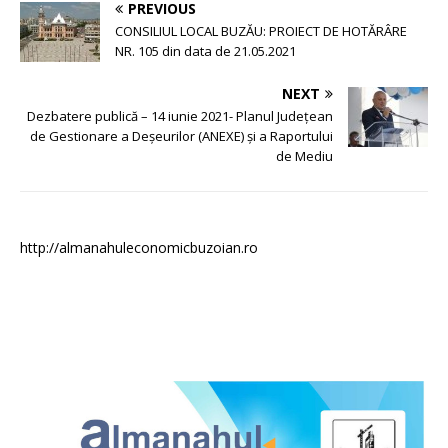
PREVIOUS
CONSILIUL LOCAL BUZĂU: PROIECT DE HOTĂRÂRE
NR. 105 din data de 21.05.2021
NEXT
Dezbatere publică – 14 iunie 2021- Planul Județean
de Gestionare a Deșeurilor (ANEXE) și a Raportului
de Mediu
http://almanahuleconomicbuzoian.ro