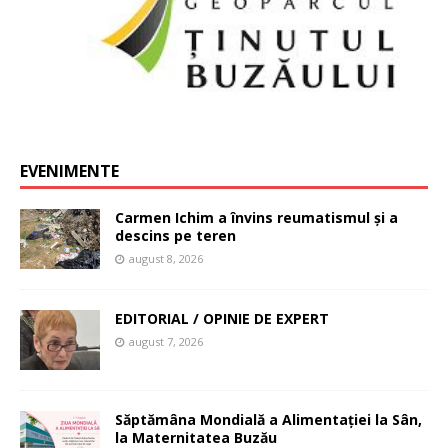
EVENIMENTE
Carmen Ichim a învins reumatismul și a
descins pe teren
august 8, 2026
EDITORIAL / OPINIE DE EXPERT
august 7, 2026
Săptămâna Mondială a Alimentației la Sân,
la Maternitatea Buzău