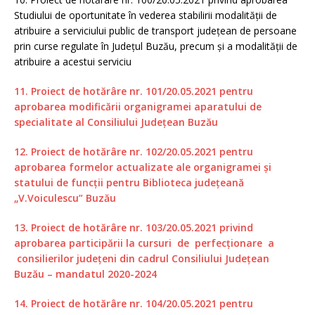
Studiului de oportunitate în vederea stabilirii modalităţii de
atribuire a serviciului public de transport judeţean de persoane
prin curse regulate în Judeţul Buzău, precum şi a modalităţii de
atribuire a acestui serviciu
11. Proiect de hotărâre nr. 101/20.05.2021 pentru
aprobarea modificării organigramei aparatului de
specialitate al Consiliului Județean Buzău
12. Proiect de hotărâre nr. 102/20.05.2021 pentru
aprobarea formelor actualizate ale organigramei și
statului de funcţii pentru Biblioteca judeţeană
„V.Voiculescu” Buzău
13. Proiect de hotărâre nr. 103/20.05.2021 privind
aprobarea participării la cursuri de perfecționare a
consilierilor județeni din cadrul Consiliului Județean
Buzău – mandatul 2020-2024
14. Proiect de hotărâre nr. 104/20.05.2021 pentru