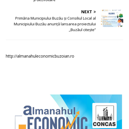
NEXT
Primăria Municipiului Buzău și Consiliul Local al
Municipiului Buzău anunță lansarea proiectului
,,Buzăul citește”
http://almanahuleconomicbuzoian.ro