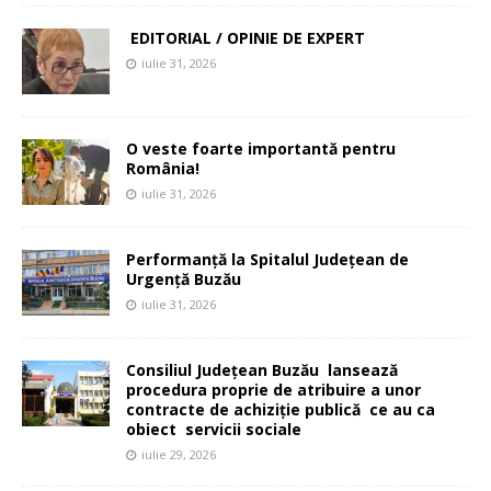
EDITORIAL / OPINIE DE EXPERT
iulie 31, 2026
O veste foarte importantă pentru
România!
iulie 31, 2026
Performanță la Spitalul Județean de
Urgență Buzău
iulie 31, 2026
Consiliul Județean Buzău lansează
procedura proprie de atribuire a unor
contracte de achiziție publică ce au ca
obiect servicii sociale
iulie 29, 2026