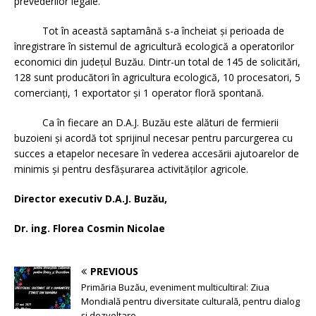
prevederilor legale.
Tot în această saptamână s-a încheiat și perioada de
înregistrare în sistemul de agricultură ecologică a operatorilor
economici din județul Buzău. Dintr-un total de 145 de solicitări,
128 sunt producători în agricultura ecologică, 10 procesatori, 5
comercianți, 1 exportator și 1 operator floră spontană.
Ca în fiecare an D.A.J. Buzău este alături de fermierii
buzoieni și acordă tot sprijinul necesar pentru parcurgerea cu
succes a etapelor necesare în vederea accesării ajutoarelor de
minimis și pentru desfășurarea activităților agricole.
Director executiv D.A.J. Buzău,
Dr. ing. Florea Cosmin Nicolae
PREVIOUS
Primăria Buzău, eveniment multicultiral: Ziua
Mondială pentru diversitate culturală, pentru dialog
și dezvoltare