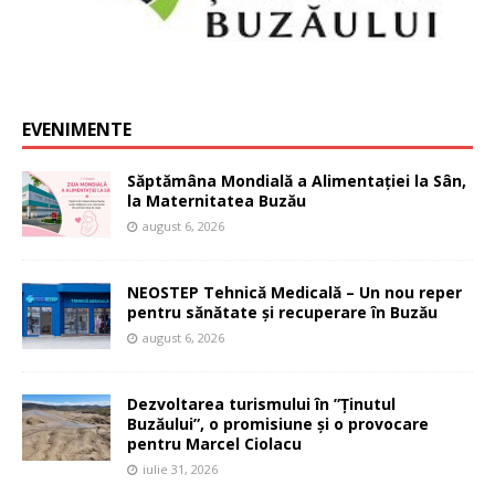
EVENIMENTE
Săptămâna Mondială a Alimentației la Sân,
la Maternitatea Buzău
august 6, 2026
NEOSTEP Tehnică Medicală – Un nou reper
pentru sănătate și recuperare în Buzău
august 6, 2026
Dezvoltarea turismului în ”Ținutul
Buzăului”, o promisiune și o provocare
pentru Marcel Ciolacu
iulie 31, 2026