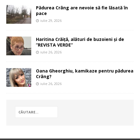
Pădurea Crâng are nevoie să fie lăsată în
pace
iulie 29, 2026
Haritina Crăiță, alături de buzoieni și de
”REVISTA VERDE”
iulie 26, 2026
Oana Gheorghiu, kamikaze pentru pădurea
Crâng?
iulie 26, 2026