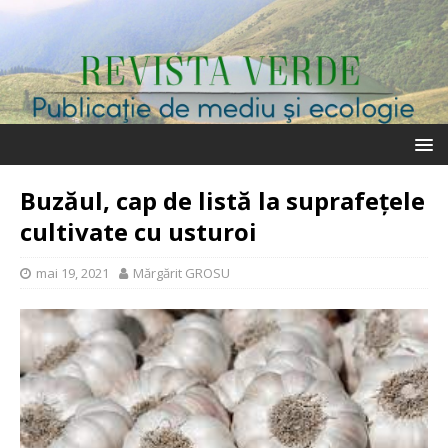
Buzăul, cap de listă la suprafețele
cultivate cu usturoi
mai 19, 2021
Mărgărit GROSU