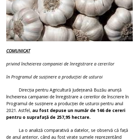
COMUNICAT
privind încheierea companiei de înregistrare a cererilor
în Programul de susținere a producției de usturoi
Direcția pentru Agricultură Județeană Buzău anunță
încheierea campaniei de înregistrare a cererilor de înscriere în
Programul de susținere a producției de usturoi pentru anul
2021. Astfel,
au fost depuse un număr de 146 de cereri
pentru o suprafață de 257,95 hectare.
La o analiză comparativă a datelor, se observă că față
de anul anterior, când au fost virate sumele reprezentând