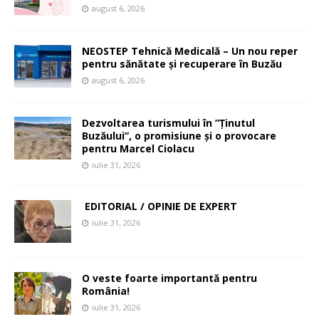
august 6, 2026
NEOSTEP Tehnică Medicală – Un nou reper
pentru sănătate și recuperare în Buzău
august 6, 2026
Dezvoltarea turismului în ”Ținutul
Buzăului”, o promisiune și o provocare
pentru Marcel Ciolacu
iulie 31, 2026
EDITORIAL / OPINIE DE EXPERT
iulie 31, 2026
O veste foarte importantă pentru
România!
iulie 31, 2026