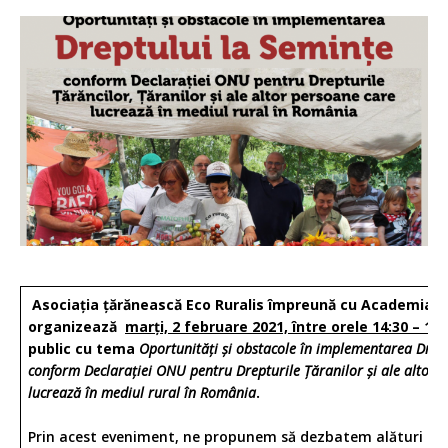
Asociația țărănească Eco Ruralis împreună cu Academia d
organizează
marți, 2 februare 2021, între orele 14:30 – 16:
public c
u tema
Oportunități și obstacole în implementarea Drep
conform Declarației ONU pentru Drepturile Țăranilor și ale altor 
lucrează în mediul rural în România
.
Prin acest eveniment, ne propunem să dezbatem alături de 