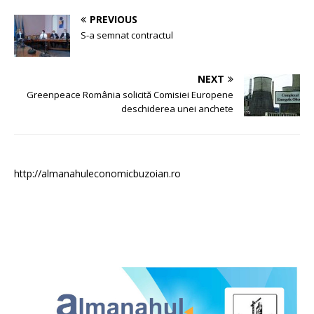
PREVIOUS
S-a semnat contractul
NEXT
Greenpeace România solicită Comisiei Europene
deschiderea unei anchete
http://almanahuleconomicbuzoian.ro