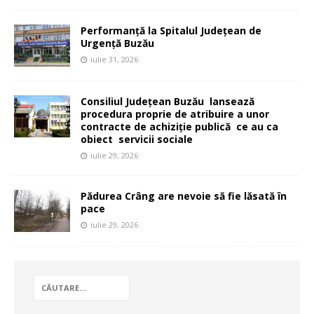
Performanță la Spitalul Județean de
Urgență Buzău
iulie 31, 2026
Consiliul Județean Buzău lansează
procedura proprie de atribuire a unor
contracte de achiziție publică ce au ca
obiect servicii sociale
iulie 29, 2026
Pădurea Crâng are nevoie să fie lăsată în
pace
iulie 29, 2026