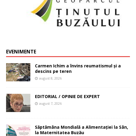
EVENIMENTE
Carmen Ichim a învins reumatismul și a
descins pe teren
august 8, 2026
EDITORIAL / OPINIE DE EXPERT
august 7, 2026
Săptămâna Mondială a Alimentației la Sân,
la Maternitatea Buzău