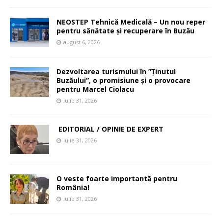
NEOSTEP Tehnică Medicală – Un nou reper
pentru sănătate și recuperare în Buzău
august 6, 2026
Dezvoltarea turismului în ”Ținutul
Buzăului”, o promisiune și o provocare
pentru Marcel Ciolacu
iulie 31, 2026
EDITORIAL / OPINIE DE EXPERT
iulie 31, 2026
O veste foarte importantă pentru
România!
iulie 31, 2026