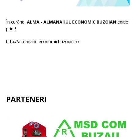
În curând,
ALMA
-
ALMANAHUL ECONOMIC BUZOIAN
ediție
print!
http://almanahuleconomicbuzoian.ro
PARTENERI