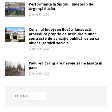
Performanță la Spitalul Județean de
Urgență Buzău
iulie 31, 2026
Consiliul Județean Buzău lansează
procedura proprie de atribuire a unor
contracte de achiziție publică ce au ca
obiect servicii sociale
iulie 29, 2026
Pădurea Crâng are nevoie să fie lăsată în
pace
iulie 29, 2026