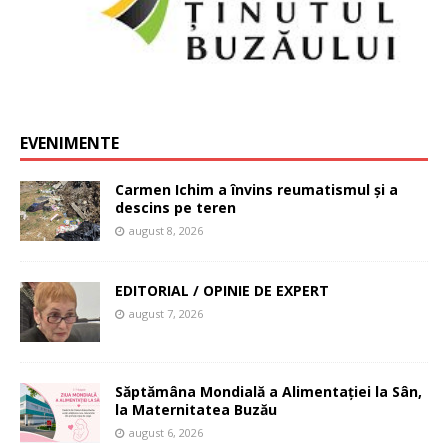
EVENIMENTE
Carmen Ichim a învins reumatismul și a
descins pe teren
august 8, 2026
EDITORIAL / OPINIE DE EXPERT
august 7, 2026
Săptămâna Mondială a Alimentației la Sân,
la Maternitatea Buzău
august 6, 2026