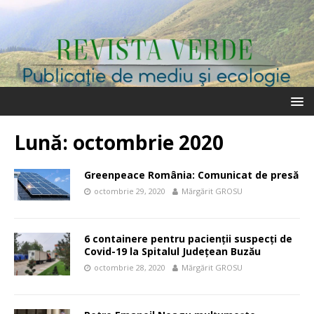
Lună:
octombrie 2020
Greenpeace România: Comunicat de presă
octombrie 29, 2020
Mărgărit GROSU
6 containere pentru pacienții suspecți de
Covid-19 la Spitalul Județean Buzău
octombrie 28, 2020
Mărgărit GROSU