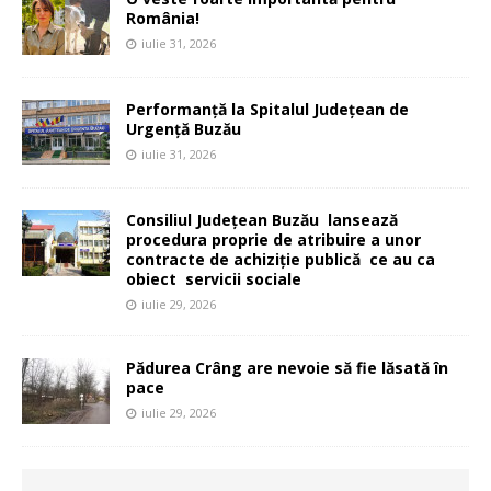
România!
iulie 31, 2026
Performanță la Spitalul Județean de
Urgență Buzău
iulie 31, 2026
Consiliul Județean Buzău lansează
procedura proprie de atribuire a unor
contracte de achiziție publică ce au ca
obiect servicii sociale
iulie 29, 2026
Pădurea Crâng are nevoie să fie lăsată în
pace
iulie 29, 2026