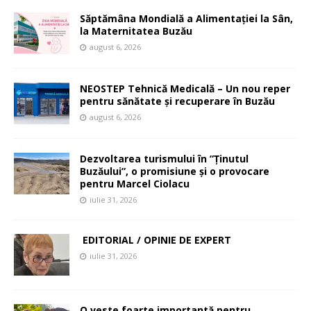
Săptămâna Mondială a Alimentației la Sân,
la Maternitatea Buzău
august 6, 2026
NEOSTEP Tehnică Medicală – Un nou reper
pentru sănătate și recuperare în Buzău
august 6, 2026
Dezvoltarea turismului în ”Ținutul
Buzăului”, o promisiune și o provocare
pentru Marcel Ciolacu
iulie 31, 2026
EDITORIAL / OPINIE DE EXPERT
iulie 31, 2026
O veste foarte importantă pentru