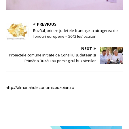
PREVIOUS
Buzăul, printre județele fruntaşe la atragerea de
fonduri europene – 5642 lei/locuitor!
NEXT
Proiectele comune inițiate de Consiliul Județean și
Primăria Buzău au primit girul buzoienilor
http://almanahuleconomicbuzoian.ro