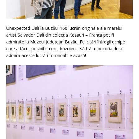
Unexpected Dali la Buzău! 150 lucrări originale ale marelui
artist Salvador Dali din colecția Kesauri – Franța pot fi
admirate la Muzeul Județean Buzău! Felicitări întregii echipe
care a făcut posibil ca noi, buzoienii, să trăim bucuria de a
admira aceste lucrări formidabile acasă!