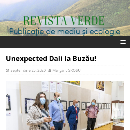
Unexpected Dali la Buzău!
septembrie 25, 2020
Mărgărit GROSU