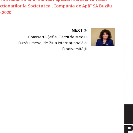
cționarilor la Societatea „Compania de Apă” SA Buzău
5.2020
NEXT
Comisarul-Șef al Gărzii de Mediu
Buzău, mesaj de Ziua Internațională a
Biodiversității