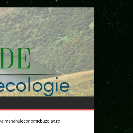
//almanahuleconomicbuzoian.ro