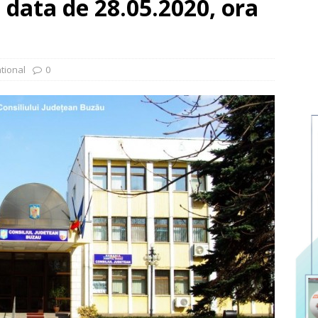
 data de 28.05.2020, ora
tional
0