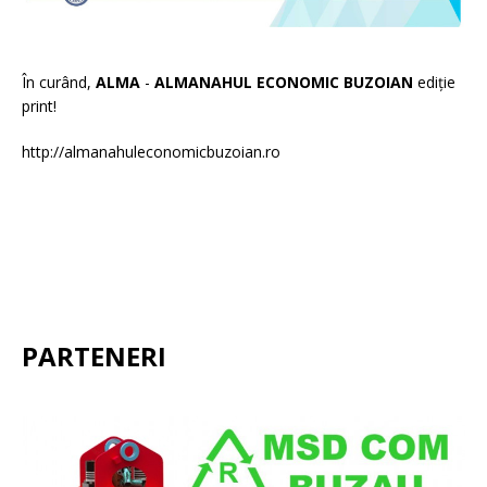
În curând,
ALMA
-
ALMANAHUL ECONOMIC BUZOIAN
ediție
print!
http://almanahuleconomicbuzoian.ro
PARTENERI