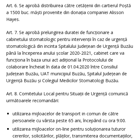
Art. 6. Se aprobă distribuirea către cetățenii din cartierul Poștă
a 1500 buc. măști provenite din donația companiei Alisson
Hayes.
Art. 7. Se aprobă prelungirea duratei de funcționare a
cabinetului stomatologic pentru intervenții în caz de urgență
stomatologică din incinta Spitalului Județean de Urgență Buzău
până la începerea anului școlar 2020-2021, cabinet care va
funcționa în baza unui act adițional la Protocolului de
colaborare încheiat în data de 01.04.2020 între Consiliul
Județean Buzău, UAT municipiul Buzău, Spitalul Județean de
Urgență Buzău și Colegiul Medicilor Stomatologi Buzău.
Art. 8. Comitetului Local pentru Situații de Urgență comunică
următoarele recomandări:
utilizarea mijloacelor de transport in comun de către
persoanele cu vârsta peste 65 ani, începând cu ora 9:00.
utilizarea mijloacelor on-line pentru soluționarea tuturor
cererilor, solicitărilor, plăților, transmiterea documentațiilor,