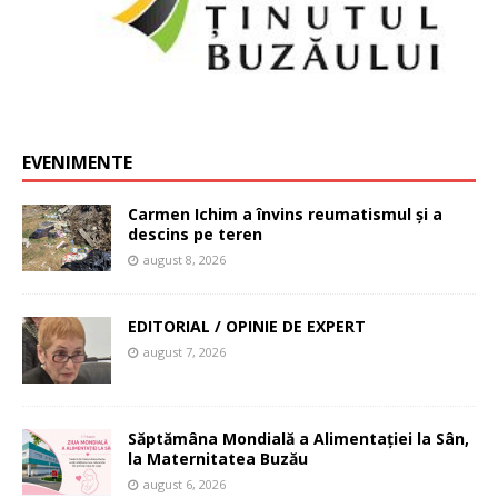
EVENIMENTE
Carmen Ichim a învins reumatismul și a
descins pe teren
august 8, 2026
EDITORIAL / OPINIE DE EXPERT
august 7, 2026
Săptămâna Mondială a Alimentației la Sân,
la Maternitatea Buzău
august 6, 2026