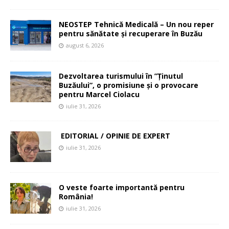
NEOSTEP Tehnică Medicală – Un nou reper
pentru sănătate și recuperare în Buzău
august 6, 2026
Dezvoltarea turismului în ”Ținutul
Buzăului”, o promisiune și o provocare
pentru Marcel Ciolacu
iulie 31, 2026
EDITORIAL / OPINIE DE EXPERT
iulie 31, 2026
O veste foarte importantă pentru
România!
iulie 31, 2026