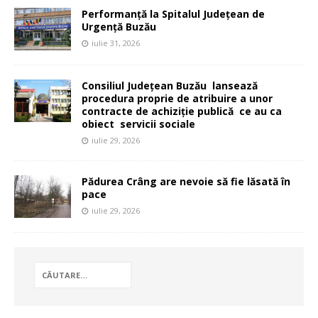
Performanță la Spitalul Județean de
Urgență Buzău
iulie 31, 2026
Consiliul Județean Buzău lansează
procedura proprie de atribuire a unor
contracte de achiziție publică ce au ca
obiect servicii sociale
iulie 29, 2026
Pădurea Crâng are nevoie să fie lăsată în
pace
iulie 29, 2026