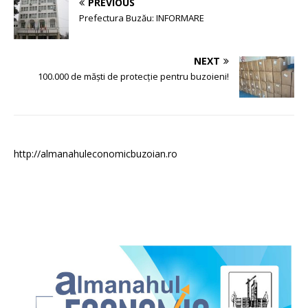
PREVIOUS
Prefectura Buzău: INFORMARE
NEXT
100.000 de măşti de protecție pentru buzoieni!
http://almanahuleconomicbuzoian.ro