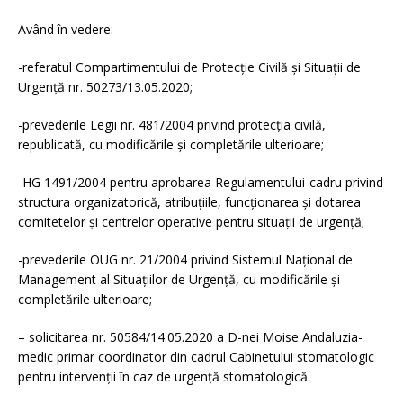
Având în vedere:
-referatul Compartimentului de Protecție Civilă și Situații de
Urgență nr. 50273/13.05.2020;
-prevederile Legii nr. 481/2004 privind protecția civilă,
republicată, cu modificările și completările ulterioare;
-HG 1491/2004 pentru aprobarea Regulamentului-cadru privind
structura organizatorică, atribuţiile, funcţionarea şi dotarea
comitetelor şi centrelor operative pentru situaţii de urgenţă;
-prevederile OUG nr. 21/2004 privind Sistemul Naţional de
Management al Situaţiilor de Urgenţă, cu modificările și
completările ulterioare;
– solicitarea nr. 50584/14.05.2020 a D-nei Moise Andaluzia-
medic primar coordinator din cadrul Cabinetului stomatologic
pentru intervenții în caz de urgență stomatologică.