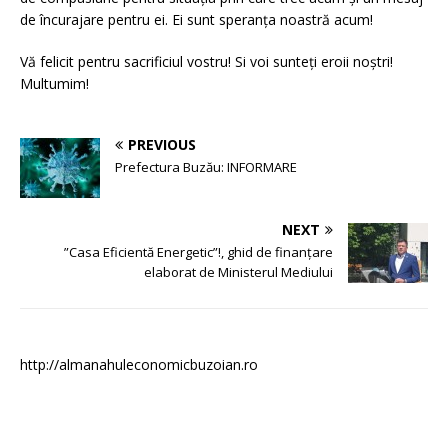
de încurajare pentru ei. Ei sunt speranța noastră acum!
Vă felicit pentru sacrificiul vostru! Si voi sunteți eroii noștri!
Multumim!
PREVIOUS
Prefectura Buzău: INFORMARE
NEXT
”Casa Eficientă Energetic”!, ghid de finanțare
elaborat de Ministerul Mediului
http://almanahuleconomicbuzoian.ro