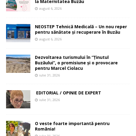
la Maternitatea Buzău
august 6, 2026
NEOSTEP Tehnică Medicală – Un nou reper
pentru sănătate și recuperare în Buzău
august 6, 2026
Dezvoltarea turismului în ”Ținutul
Buzăului”, o promisiune și o provocare
pentru Marcel Ciolacu
iulie 31, 2026
EDITORIAL / OPINIE DE EXPERT
iulie 31, 2026
O veste foarte importantă pentru
România!
iulie 31, 2026