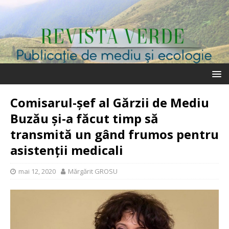
Comisarul-șef al Gărzii de Mediu
Buzău și-a făcut timp să
transmită un gând frumos pentru
asistenții medicali
mai 12, 2020
Mărgărit GROSU