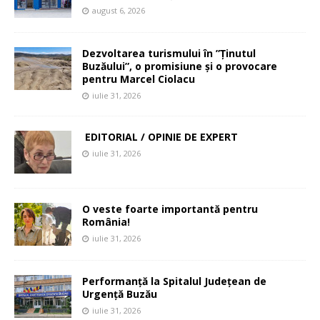
august 6, 2026
Dezvoltarea turismului în ”Ținutul
Buzăului”, o promisiune și o provocare
pentru Marcel Ciolacu
iulie 31, 2026
EDITORIAL / OPINIE DE EXPERT
iulie 31, 2026
O veste foarte importantă pentru
România!
iulie 31, 2026
Performanță la Spitalul Județean de
Urgență Buzău
iulie 31, 2026