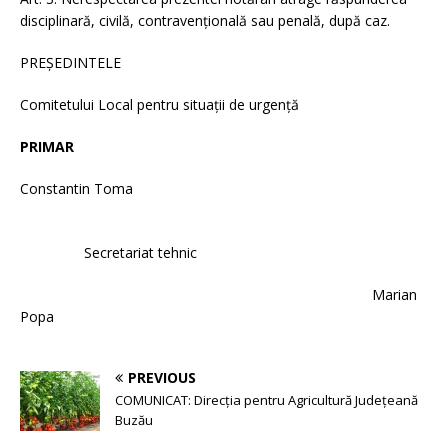
disciplinară, civilă, contravențională sau penală, după caz.
PREȘEDINTELE
Comitetului Local pentru situații de urgență
PRIMAR
Constantin Toma
Secretariat tehnic
Marian
Popa
PREVIOUS
COMUNICAT: Direcția pentru Agricultură Județeană
Buzău