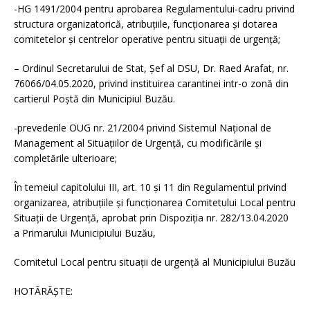
-HG 1491/2004 pentru aprobarea Regulamentului-cadru privind
structura organizatorică, atribuţiile, funcţionarea şi dotarea
comitetelor şi centrelor operative pentru situaţii de urgenţă;
– Ordinul Secretarului de Stat, Șef al DSU, Dr. Raed Arafat, nr.
76066/04.05.2020, privind instituirea carantinei intr-o zonă din
cartierul Poștă din Municipiul Buzău.
-prevederile OUG nr. 21/2004 privind Sistemul Naţional de
Management al Situaţiilor de Urgenţă, cu modificările și
completările ulterioare;
În temeiul capitolului III, art. 10 și 11 din Regulamentul privind
organizarea, atribuțiile și funcționarea Comitetului Local pentru
Situații de Urgență, aprobat prin Dispoziția nr. 282/13.04.2020
a Primarului Municipiului Buzău,
Comitetul Local pentru situații de urgență al Municipiului Buzău
HOTĂRĂȘTE: