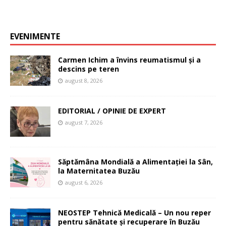
EVENIMENTE
Carmen Ichim a învins reumatismul și a
descins pe teren
august 8, 2026
EDITORIAL / OPINIE DE EXPERT
august 7, 2026
Săptămâna Mondială a Alimentației la Sân,
la Maternitatea Buzău
august 6, 2026
NEOSTEP Tehnică Medicală – Un nou reper
pentru sănătate și recuperare în Buzău