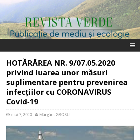
HOTĂRÂREA NR. 9/07.05.2020
privind luarea unor măsuri
suplimentare pentru prevenirea
infecțiilor cu CORONAVIRUS
Covid-19
mai 7, 2020
Mărgărit GROSU