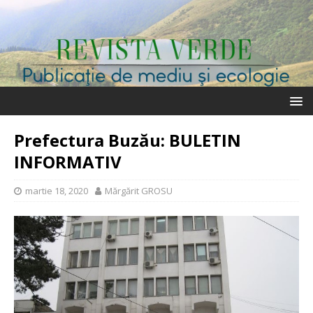
Prefectura Buzău: BULETIN
INFORMATIV
martie 18, 2020
Mărgărit GROSU