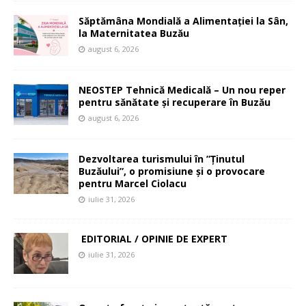
Săptămâna Mondială a Alimentației la Sân,
la Maternitatea Buzău
august 6, 2026
NEOSTEP Tehnică Medicală – Un nou reper
pentru sănătate și recuperare în Buzău
august 6, 2026
Dezvoltarea turismului în ”Ținutul
Buzăului”, o promisiune și o provocare
pentru Marcel Ciolacu
iulie 31, 2026
EDITORIAL / OPINIE DE EXPERT
iulie 31, 2026