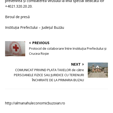
prevenirea și combaterea virusului la linia special dedicată lor
+4021.320.20.20.
Biroul de presă
Instituția Prefectului – Județul Buzău
PREVIOUS
Protocol de colaborare între Instituția Prefectului și
Crucea Roșie
NEXT
COMUNICAT PRIVIND PLATA TAXELOR de către
PERSOANELE FIZICE SAU JURIDICE CU TERENURI
ÎNCHIRIATE DE LA PRIMARIA BUZAU
http://almanahuleconomicbuzoian.ro