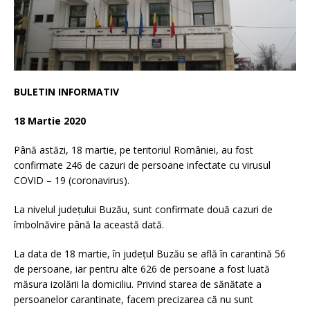
BULETIN INFORMATIV
18 Martie 2020
Până astăzi, 18 martie, pe teritoriul României, au fost
confirmate 246 de cazuri de persoane infectate cu virusul
COVID – 19 (coronavirus).
La nivelul județului Buzău, sunt confirmate două cazuri de
îmbolnăvire până la această dată.
La data de 18 martie, în județul Buzău se află în carantină 56
de persoane, iar pentru alte 626 de persoane a fost luată
măsura izolării la domiciliu. Privind starea de sănătate a
persoanelor carantinate, facem precizarea că nu sunt