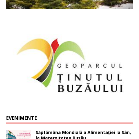
EVENIMENTE
Săptămâna Mondială a Alimentației la Sân,
la Maternitatea Buzău