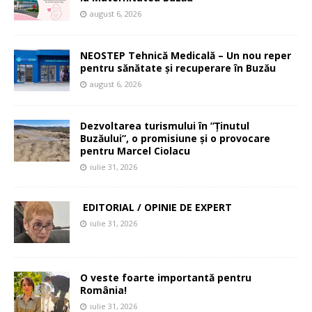
august 6, 2026
NEOSTEP Tehnică Medicală – Un nou reper
pentru sănătate și recuperare în Buzău
august 6, 2026
Dezvoltarea turismului în ”Ținutul
Buzăului”, o promisiune și o provocare
pentru Marcel Ciolacu
iulie 31, 2026
EDITORIAL / OPINIE DE EXPERT
iulie 31, 2026
O veste foarte importantă pentru
România!
iulie 31, 2026