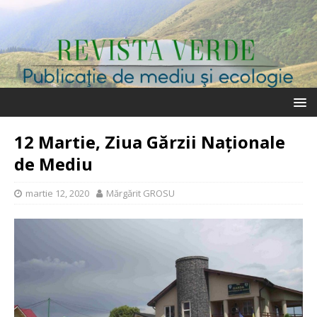
12 Martie, Ziua Gărzii Naționale
de Mediu
martie 12, 2020
Mărgărit GROSU