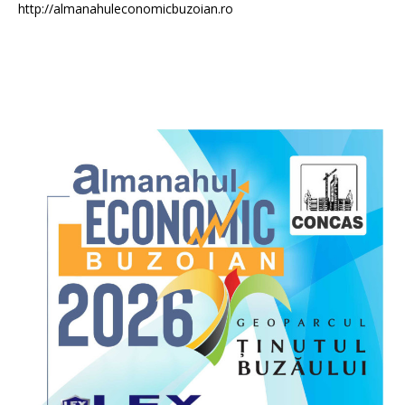
http://almanahuleconomicbuzoian.ro