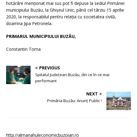
hotărâre menţionat mai sus pot fi depuse la sediul Primăriei
municipiului Buzău, la Ghişeul Unic, până cel târziu 15 aprilie
2020, la responsabilul pentru relaţia cu societatea civilă,
doamna Jipa Petronela.
PRIMARUL MUNICIPIULUI BUZĂU,
Constantin Toma
PREVIOUS
Spitalul Județean Buzău, din ce în ce mai
performant
NEXT
Primăria Buzău: Anunț Public !
http://almanahuleconomicbuzoian.ro