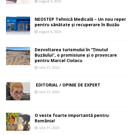
august 6, 2026
NEOSTEP Tehnică Medicală – Un nou reper
pentru sănătate și recuperare în Buzău
august 6, 2026
Dezvoltarea turismului în ”Ținutul
Buzăului”, o promisiune și o provocare
pentru Marcel Ciolacu
iulie 31, 2026
EDITORIAL / OPINIE DE EXPERT
iulie 31, 2026
O veste foarte importantă pentru
România!
iulie 31, 2026