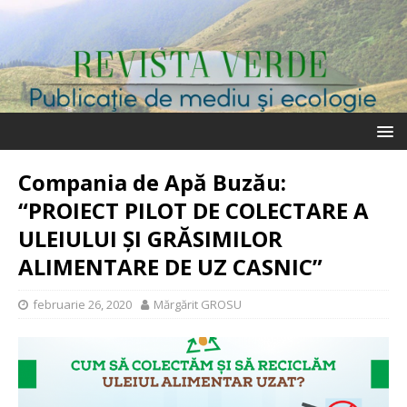
Compania de Apă Buzău:
“PROIECT PILOT DE COLECTARE A
ULEIULUI ȘI GRĂSIMILOR
ALIMENTARE DE UZ CASNIC”
februarie 26, 2020
Mărgărit GROSU