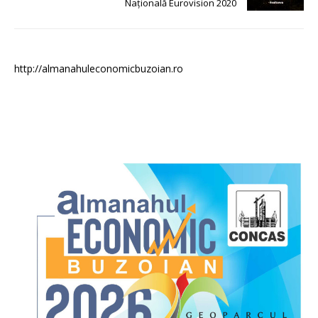
Națională Eurovision 2020
http://almanahuleconomicbuzoian.ro