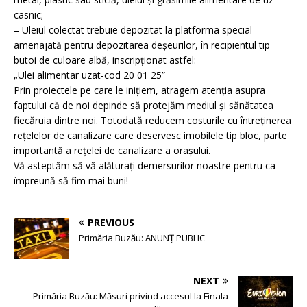
casnic;
– Uleiul colectat trebuie depozitat la platforma special
amenajată pentru depozitarea deșeurilor, în recipientul tip
butoi de culoare albă, inscripționat astfel:
„Ulei alimentar uzat-cod 20 01 25”
Prin proiectele pe care le inițiem, atragem atenția asupra
faptului că de noi depinde să protejăm mediul și sănătatea
fiecăruia dintre noi. Totodată reducem costurile cu întreținerea
rețelelor de canalizare care deservesc imobilele tip bloc, parte
importantă a rețelei de canalizare a orașului.
Vă asteptăm să vă alăturați demersurilor noastre pentru ca
împreună să fim mai buni!
PREVIOUS
Primăria Buzău: ANUNȚ PUBLIC
NEXT
Primăria Buzău: Măsuri privind accesul la Finala