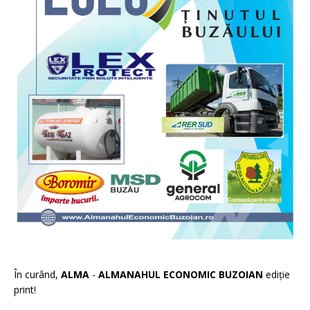
În curând,
ALMA
-
ALMANAHUL ECONOMIC BUZOIAN
ediție
print!