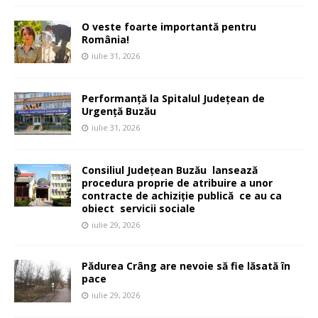
O veste foarte importantă pentru
România!
iulie 31, 2026
Performanță la Spitalul Județean de
Urgență Buzău
iulie 31, 2026
Consiliul Județean Buzău lansează
procedura proprie de atribuire a unor
contracte de achiziție publică ce au ca
obiect servicii sociale
iulie 29, 2026
Pădurea Crâng are nevoie să fie lăsată în
pace
iulie 29, 2026