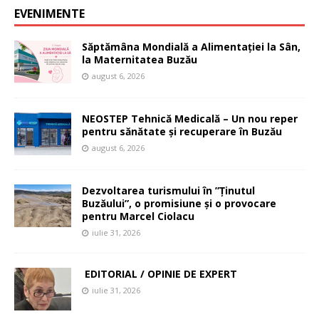
EVENIMENTE
Săptămâna Mondială a Alimentației la Sân,
la Maternitatea Buzău
august 6, 2026
NEOSTEP Tehnică Medicală – Un nou reper
pentru sănătate și recuperare în Buzău
august 6, 2026
Dezvoltarea turismului în ”Ținutul
Buzăului”, o promisiune și o provocare
pentru Marcel Ciolacu
iulie 31, 2026
EDITORIAL / OPINIE DE EXPERT
iulie 31, 2026