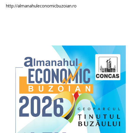
http://almanahuleconomicbuzoian.ro