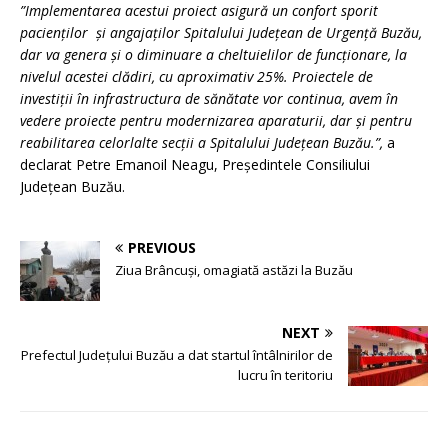
”Implementarea acestui proiect asigură un confort sporit
pacienților și angajaților Spitalului Județean de Urgență Buzău,
dar va genera și o diminuare a cheltuielilor de funcționare, la
nivelul acestei clădiri, cu aproximativ 25%. Proiectele de
investiții în infrastructura de sănătate vor continua, avem în
vedere proiecte pentru modernizarea aparaturii, dar și pentru
reabilitarea celorlalte secții a Spitalului Județean Buzău.”,
a
declarat Petre Emanoil Neagu, Președintele Consiliului
Județean Buzău.
PREVIOUS
Ziua Brâncuși, omagiată astăzi la Buzău
NEXT
Prefectul Județului Buzău a dat startul întâlnirilor de
lucru în teritoriu