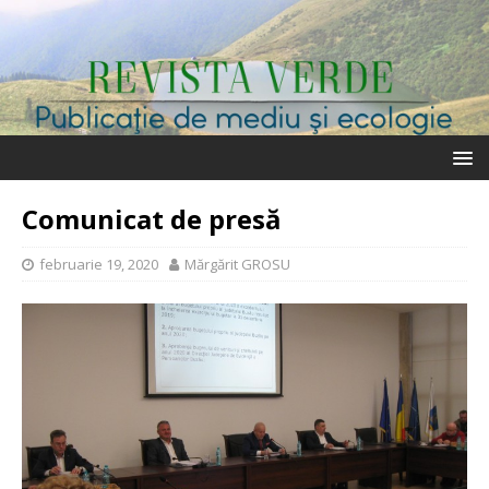
Comunicat de presă
februarie 19, 2020
Mărgărit GROSU