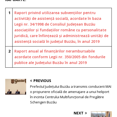
1
Raport privind utilizarea subvențiilor pentru
activități de asistență socială, acordate în baza
Legii nr. 34/1998 de Consiliul Județean Buzău
asociațiilor și fundațiilor române cu personalitate
juridică, care înființează și administrează unități de
asistență socială în județul Buzău, în anul 2019
2
Raport anual al finanţărilor nerambursabile
acordate conform Legii nr. 350/2005 din fondurile
publice ale Judeţului Buzău în anul 2019
PREVIOUS
Prefectul Județului Buzău a transmis conducerii MAI
o propunere oficială de amenajare a unui heliport
în incinta Centrului Multifuncțional de Pregătire
Schengen Buzău
NEXT