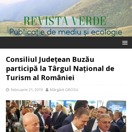
Consiliul Județean Buzău
participă la Târgul Național de
Turism al României
februarie 21, 2019
Mărgărit GROSU