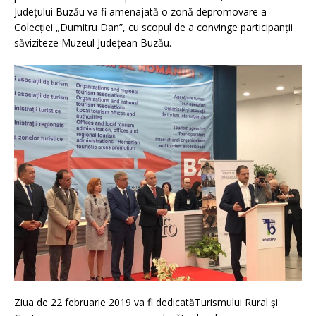
Judeţului Buzău va fi amenajată o zonă depromovare a
Colecţiei „Dumitru Dan”, cu scopul de a convinge participanții
săviziteze Muzeul Judeţean Buzău.
Ziua de 22 februarie 2019 va fi dedicatăTurismului Rural și