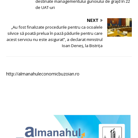
destinate managementului gunoiului de grajd în 22
de UAT-uri
NEXT
„Au fost finalizate procedurile pentru ca ocoalele
silvice să poată prelua în pază pădurile pentru care
acest serviciu nu este asigurat”, a declarat ministrul
Ioan Deneș, la Bistrița
http://almanahuleconomicbuzoian.ro