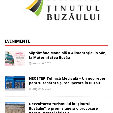
EVENIMENTE
Săptămâna Mondială a Alimentației la Sân,
la Maternitatea Buzău
august 6, 2026
NEOSTEP Tehnică Medicală – Un nou reper
pentru sănătate și recuperare în Buzău
august 6, 2026
Dezvoltarea turismului în ”Ținutul
Buzăului”, o promisiune și o provocare
pentru Marcel Ciolacu