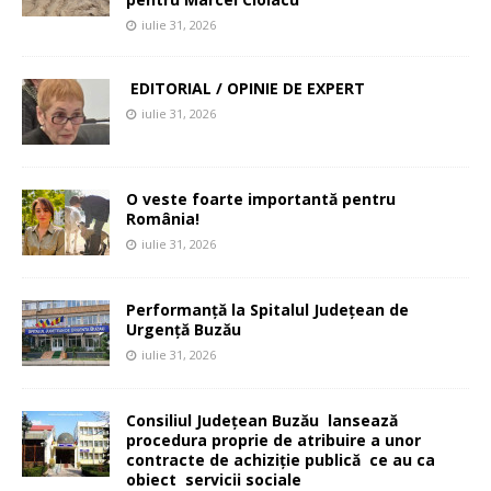
iulie 31, 2026
EDITORIAL / OPINIE DE EXPERT
iulie 31, 2026
O veste foarte importantă pentru
România!
iulie 31, 2026
Performanță la Spitalul Județean de
Urgență Buzău
iulie 31, 2026
Consiliul Județean Buzău lansează
procedura proprie de atribuire a unor
contracte de achiziție publică ce au ca
obiect servicii sociale