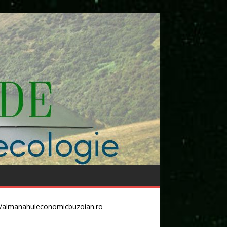
//almanahuleconomicbuzoian.ro