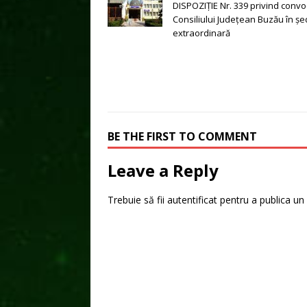
DISPOZIŢIE Nr. 339 privind conv
Consiliului Judeţean Buzău în şe
extraordinară
BE THE FIRST TO COMMENT
Leave a Reply
Trebuie să fii
autentificat
pentru a publica un