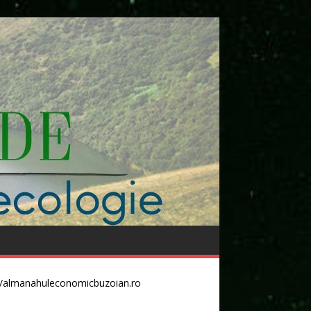
//almanahuleconomicbuzoian.ro