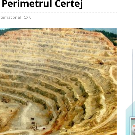
 Perimetrul Certej
nternational
0