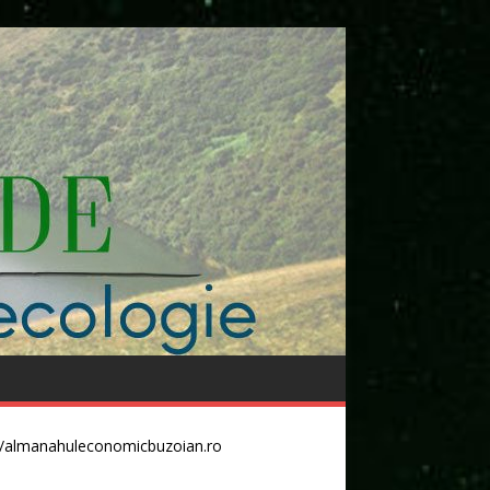
//almanahuleconomicbuzoian.ro