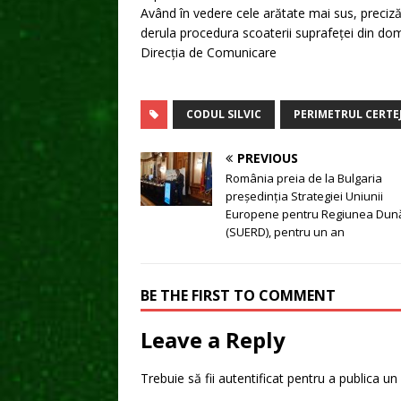
Având în vedere cele arătate mai sus, preciză
derula procedura scoaterii suprafeței din dom
Direcția de Comunicare
CODUL SILVIC
PERIMETRUL CERTE
PREVIOUS
România preia de la Bulgaria
președinția Strategiei Uniunii
Europene pentru Regiunea Dună
(SUERD), pentru un an
BE THE FIRST TO COMMENT
Leave a Reply
Trebuie să fii
autentificat
pentru a publica un