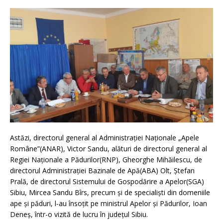
Astăzi, directorul general al Administrației Naționale „Apele
Române”(ANAR), Victor Sandu, alături de directorul general al
Regiei Naționale a Pădurilor(RNP), Gheorghe Mihăilescu, de
directorul Administrației Bazinale de Apă(ABA) Olt, Ștefan
Prală, de directorul Sistemului de Gospodărire a Apelor(SGA)
Sibiu, Mircea Sandu Bîrs, precum și de specialiști din domeniile
ape și păduri, l-au însoțit pe ministrul Apelor și Pădurilor, Ioan
Deneș, într-o vizită de lucru în județul Sibiu.