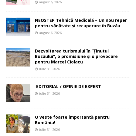
august 6, 2026
NEOSTEP Tehnică Medicală – Un nou reper
pentru sănătate și recuperare în Buzău
august 6, 2026
Dezvoltarea turismului în ”Ținutul
Buzăului”, o promisiune și o provocare
pentru Marcel Ciolacu
iulie 31, 2026
EDITORIAL / OPINIE DE EXPERT
iulie 31, 2026
O veste foarte importantă pentru
România!
iulie 31, 2026