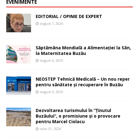
EVENIMENTE
EDITORIAL / OPINIE DE EXPERT
august 7, 2026
Săptămâna Mondială a Alimentației la Sân,
la Maternitatea Buzău
august 6, 2026
NEOSTEP Tehnică Medicală – Un nou reper
pentru sănătate și recuperare în Buzău
august 6, 2026
Dezvoltarea turismului în ”Ținutul
Buzăului”, o promisiune și o provocare
pentru Marcel Ciolacu
iulie 31, 2026