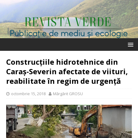
Construcțiile hidrotehnice din
Caraș-Severin afectate de viituri,
reabilitate în regim de urgență
octombrie 15, 2018
Mărgărit GROSU