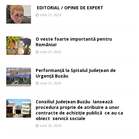
EDITORIAL / OPINIE DE EXPERT
iulie 31, 2026
O veste foarte importantă pentru
România!
iulie 31, 2026
Performanță la Spitalul Județean de
Urgență Buzău
iulie 31, 2026
Consiliul Județean Buzău lansează
procedura proprie de atribuire a unor
contracte de achiziție publică ce au ca
obiect servicii sociale
iulie 29, 2026