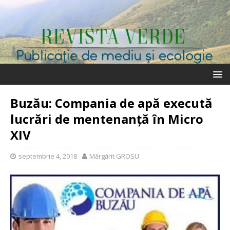
Buzău: Compania de apă execută
lucrări de mentenanță în Micro
XIV
septembrie 4, 2018
Mărgărit GROSU