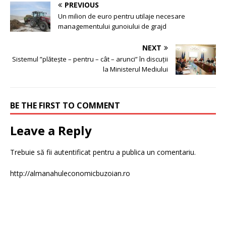
PREVIOUS
Un milion de euro pentru utilaje necesare
managementului gunoiului de grajd
NEXT
Sistemul ”plătește – pentru – cât – arunci” în discuții
la Ministerul Mediului
BE THE FIRST TO COMMENT
Leave a Reply
Trebuie să fii
autentificat
pentru a publica un comentariu.
http://almanahuleconomicbuzoian.ro