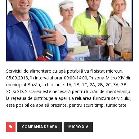
Serviciul de alimentare cu apă potabilă va fi sistat miercuri,
05.09.2018, în intervalul orar 09:00-14:00, în zona Micro XIV din
municipiul Buzău, la blocurile: 1A, 1B, 1C, 2A, 2B, 2C, 3A, 3B,
3C si 3D. Sistarea este necesară pentru lucrări de mentenanță
la rețeaua de distribuție a apei. La reluarea furnizării serviciului,
este posibil ca apa să prezinte, pentru scurt timp, turbiditate.
COMPANIA DE APA
MICRO XIV