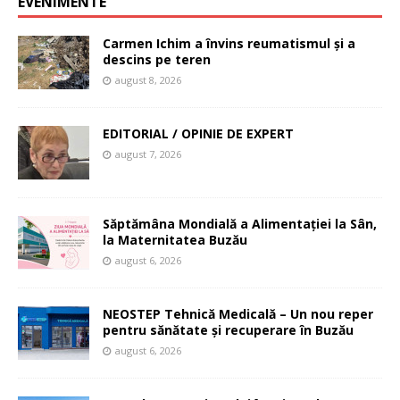
EVENIMENTE
Carmen Ichim a învins reumatismul și a
descins pe teren
august 8, 2026
EDITORIAL / OPINIE DE EXPERT
august 7, 2026
Săptămâna Mondială a Alimentației la Sân,
la Maternitatea Buzău
august 6, 2026
NEOSTEP Tehnică Medicală – Un nou reper
pentru sănătate și recuperare în Buzău
august 6, 2026