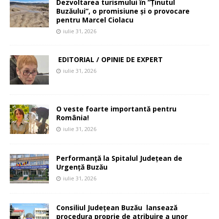
Dezvoltarea turismului în ”Ținutul
Buzăului”, o promisiune și o provocare
pentru Marcel Ciolacu
iulie 31, 2026
EDITORIAL / OPINIE DE EXPERT
iulie 31, 2026
O veste foarte importantă pentru
România!
iulie 31, 2026
Performanță la Spitalul Județean de
Urgență Buzău
iulie 31, 2026
Consiliul Județean Buzău lansează
procedura proprie de atribuire a unor