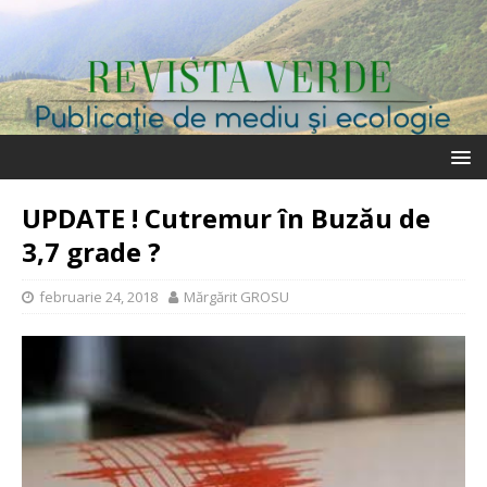
UPDATE ! Cutremur în Buzău de
3,7 grade ?
februarie 24, 2018
Mărgărit GROSU