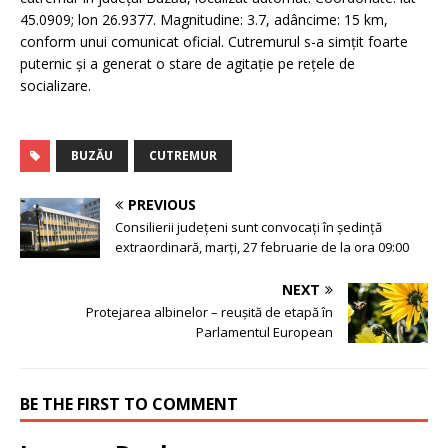
45.0909; lon 26.9377. Magnitudine: 3.7, adâncime: 15 km,
conform unui comunicat oficial. Cutremurul s-a simțit foarte
puternic și a generat o stare de agitație pe rețele de
socializare.
BUZĂU
CUTREMUR
PREVIOUS
Consilierii județeni sunt convocați în ședință
extraordinară, marți, 27 februarie de la ora 09:00
NEXT
Protejarea albinelor – reușită de etapă în
Parlamentul European
BE THE FIRST TO COMMENT