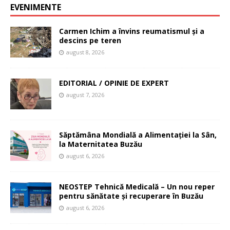
EVENIMENTE
Carmen Ichim a învins reumatismul și a
descins pe teren
august 8, 2026
EDITORIAL / OPINIE DE EXPERT
august 7, 2026
Săptămâna Mondială a Alimentației la Sân,
la Maternitatea Buzău
august 6, 2026
NEOSTEP Tehnică Medicală – Un nou reper
pentru sănătate și recuperare în Buzău
august 6, 2026