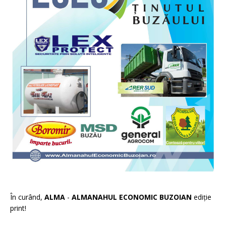
În curând,
ALMA
-
ALMANAHUL ECONOMIC BUZOIAN
ediție
print!