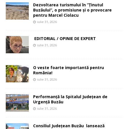
Dezvoltarea turismului în ”Ținutul
Buzăului”, o promisiune și o provocare
pentru Marcel Ciolacu
iulie 31, 2026
EDITORIAL / OPINIE DE EXPERT
iulie 31, 2026
O veste foarte importantă pentru
România!
iulie 31, 2026
Performanță la Spitalul Județean de
Urgență Buzău
iulie 31, 2026
Consiliul Județean Buzău lansează