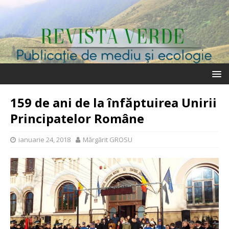
159 de ani de la înfăptuirea Unirii
Principatelor Române
ianuarie 24, 2018
Mărgărit GROSU