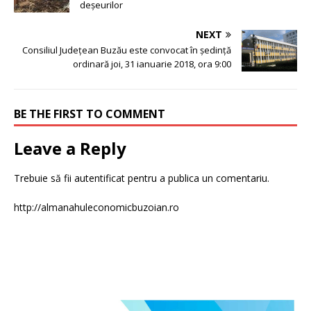
deșeurilor
NEXT
Consiliul Județean Buzău este convocat în ședință
ordinară joi, 31 ianuarie 2018, ora 9:00
BE THE FIRST TO COMMENT
Leave a Reply
Trebuie să fii
autentificat
pentru a publica un comentariu.
http://almanahuleconomicbuzoian.ro