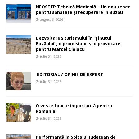
NEOSTEP Tehnică Medicală – Un nou reper
pentru sănătate și recuperare în Buzău
august 6, 2026
Dezvoltarea turismului în ”Ținutul
Buzăului”, o promisiune și o provocare
pentru Marcel Ciolacu
iulie 31, 2026
EDITORIAL / OPINIE DE EXPERT
iulie 31, 2026
O veste foarte importantă pentru
România!
iulie 31, 2026
Performanță la Spitalul Județean de