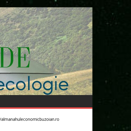
//almanahuleconomicbuzoian.ro