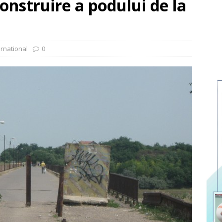
construire a podului de la
ernational
0