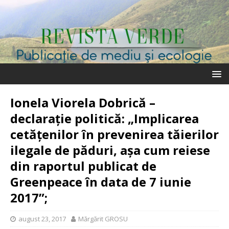
Ionela Viorela Dobrică –
declaraţie politică: „Implicarea
cetăţenilor în prevenirea tăierilor
ilegale de păduri, aşa cum reiese
din raportul publicat de
Greenpeace în data de 7 iunie
2017”;
august 23, 2017
Mărgărit GROSU