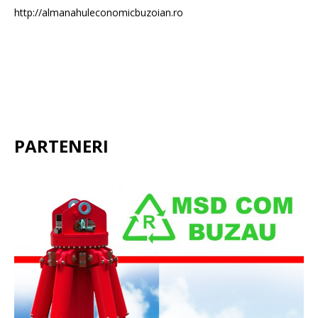
http://almanahuleconomicbuzoian.ro
PARTENERI