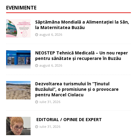
EVENIMENTE
Săptămâna Mondială a Alimentației la Sân,
la Maternitatea Buzău
august 6, 2026
NEOSTEP Tehnică Medicală – Un nou reper
pentru sănătate și recuperare în Buzău
august 6, 2026
Dezvoltarea turismului în ”Ținutul
Buzăului”, o promisiune și o provocare
pentru Marcel Ciolacu
iulie 31, 2026
EDITORIAL / OPINIE DE EXPERT
iulie 31, 2026