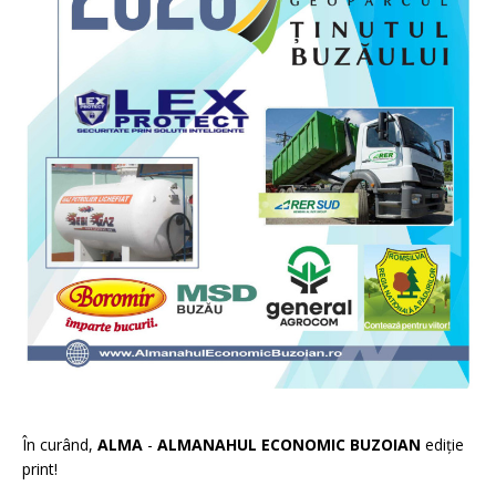
În curând,
ALMA
-
ALMANAHUL ECONOMIC BUZOIAN
ediție
print!