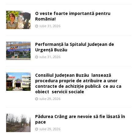
O veste foarte importantă pentru
România!
iulie 31, 2026
Performanță la Spitalul Județean de
Urgență Buzău
iulie 31, 2026
Consiliul Județean Buzău lansează
procedura proprie de atribuire a unor
contracte de achiziție publică ce au ca
obiect servicii sociale
iulie 29, 2026
Pădurea Crâng are nevoie să fie lăsată în
pace
iulie 29, 2026