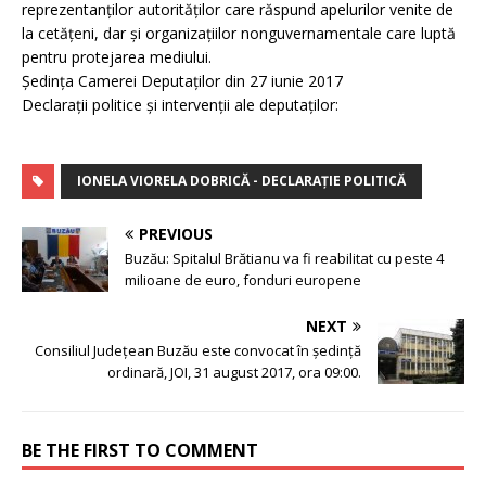
reprezentanţilor autorităţilor care răspund apelurilor venite de
la cetăţeni, dar şi organizaţiilor nonguvernamentale care luptă
pentru protejarea mediului.
Şedinţa Camerei Deputaţilor din 27 iunie 2017
Declaraţii politice şi intervenţii ale deputaţilor:
IONELA VIORELA DOBRICĂ - DECLARAŢIE POLITICĂ
PREVIOUS
Buzău: Spitalul Brătianu va fi reabilitat cu peste 4
milioane de euro, fonduri europene
NEXT
Consiliul Județean Buzău este convocat în ședință
ordinară, JOI, 31 august 2017, ora 09:00.
BE THE FIRST TO COMMENT