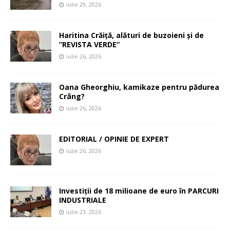
iulie 29, 2026
Haritina Crăiță, alături de buzoieni și de
”REVISTA VERDE”
iulie 26, 2026
Oana Gheorghiu, kamikaze pentru pădurea
Crâng?
iulie 26, 2026
EDITORIAL / OPINIE DE EXPERT
iulie 26, 2026
Investiții de 18 milioane de euro în PARCURI
INDUSTRIALE
iulie 23, 2026