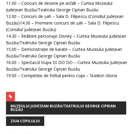
11.00 – Concurs de desene pe asfalt – Curtea Muzeului
Județean Buzău/Teatrului George Ciprian Buzău
12.00 – Concurs de șah – Sala D. Filipescu (Consiliul Județean
Buzău)14.30 – Premiere concurs de șah – Sala D. Filipescu
(Consiliul Județean Buzău)
14.30 – Întâlnire personaje Disney – Curtea Muzeului Județean
Buzău/Teatrului George Ciprian Buzău
15.00 – Demonstrație de karate – Curtea Muzeului Județean
Buzău/Teatrului George Ciprian Buzău
16.00 – Spectacol trupa DI DO DO – Curtea Muzeului Județean
Buzău/Teatrului George Ciprian Buzău
19.00 – Competiție de fotbal pentru copii – Stadion Gloria
MUZEULUI JUDEȚEAN BUZĂU/TEATRULUI GEORGE CIPRIAN
BUZĂU
ZIUA COPILULUI