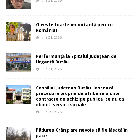
iulie 31, 2026
O veste foarte importantă pentru
România!
iulie 31, 2026
Performanță la Spitalul Județean de
Urgență Buzău
iulie 31, 2026
Consiliul Județean Buzău lansează
procedura proprie de atribuire a unor
contracte de achiziție publică ce au ca
obiect servicii sociale
iulie 29, 2026
Pădurea Crâng are nevoie să fie lăsată în
pace