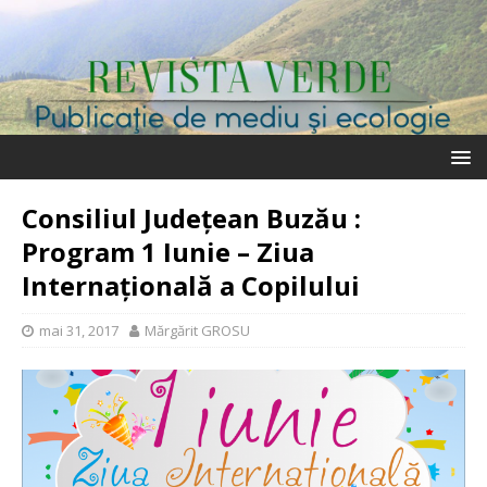
Consiliul Județean Buzău :
Program 1 Iunie – Ziua
Internațională a Copilului
mai 31, 2017
Mărgărit GROSU