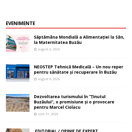
EVENIMENTE
Săptămâna Mondială a Alimentației la Sân,
la Maternitatea Buzău
august 6, 2026
NEOSTEP Tehnică Medicală – Un nou reper
pentru sănătate și recuperare în Buzău
august 6, 2026
Dezvoltarea turismului în ”Ținutul
Buzăului”, o promisiune și o provocare
pentru Marcel Ciolacu
iulie 31, 2026
EDITORIAL / OPINIE DE EXPERT