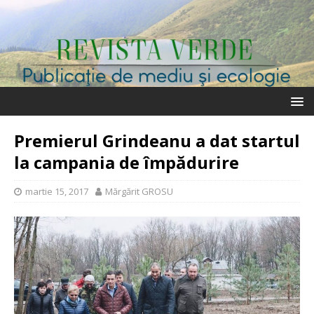
Premierul Grindeanu a dat startul
la campania de împădurire
martie 15, 2017
Mărgărit GROSU