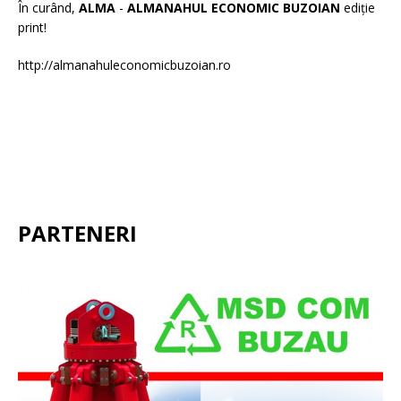
În curând,
ALMA
-
ALMANAHUL ECONOMIC BUZOIAN
ediție
print!
http://almanahuleconomicbuzoian.ro
PARTENERI