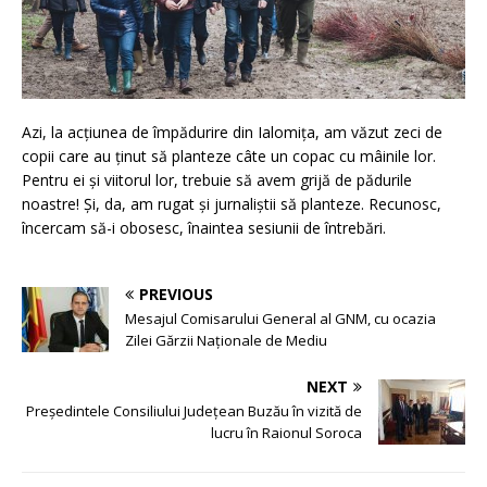
Azi, la acțiunea de împădurire din Ialomița, am văzut zeci de
copii care au ținut să planteze câte un copac cu mâinile lor.
Pentru ei și viitorul lor, trebuie să avem grijă de pădurile
noastre! Și, da, am rugat și jurnaliștii să planteze. Recunosc,
încercam să-i obosesc, înaintea sesiunii de întrebări.
PREVIOUS
Mesajul Comisarului General al GNM, cu ocazia
Zilei Gărzii Naționale de Mediu
NEXT
Președintele Consiliului Județean Buzău în vizită de
lucru în Raionul Soroca