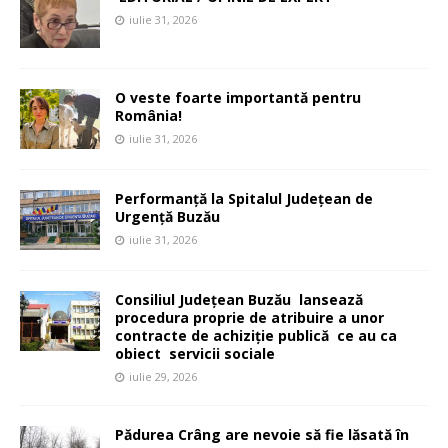
iulie 31, 2026
O veste foarte importantă pentru
România!
iulie 31, 2026
Performanță la Spitalul Județean de
Urgență Buzău
iulie 31, 2026
Consiliul Județean Buzău lansează
procedura proprie de atribuire a unor
contracte de achiziție publică ce au ca
obiect servicii sociale
iulie 29, 2026
Pădurea Crâng are nevoie să fie lăsată în