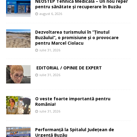
NEOSTEP Tehnică Medicală – Un nou reper
pentru sănătate și recuperare în Buzău
august 6, 2026
Dezvoltarea turismului în ”Ținutul
Buzăului”, o promisiune și o provocare
pentru Marcel Ciolacu
iulie 31, 2026
EDITORIAL / OPINIE DE EXPERT
iulie 31, 2026
O veste foarte importantă pentru
România!
iulie 31, 2026
Performanță la Spitalul Județean de
Urgență Buzău