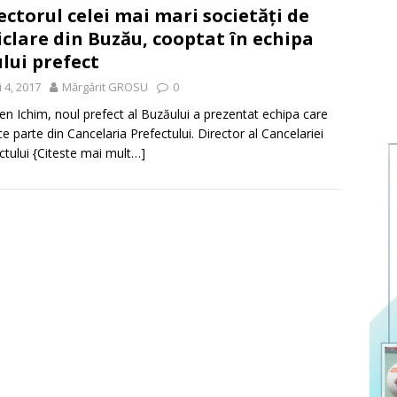
ectorul celei mai mari societăți de
iclare din Buzău, cooptat în echipa
lui prefect
 4, 2017
Mărgărit GROSU
0
n Ichim, noul prefect al Buzăului a prezentat echipa care
ce parte din Cancelaria Prefectului. Director al Cancelariei
ctului
{Citeste mai mult…]