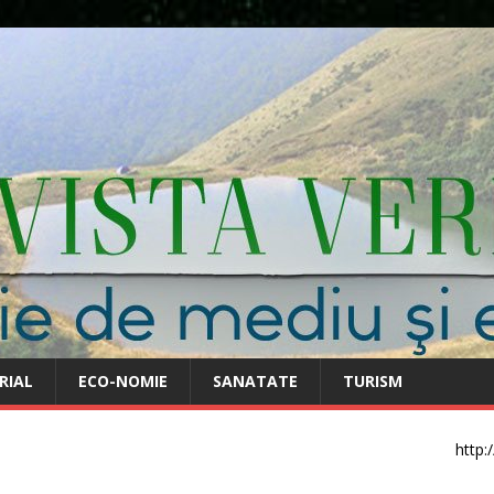
RIAL
ECO-NOMIE
SANATATE
TURISM
http: