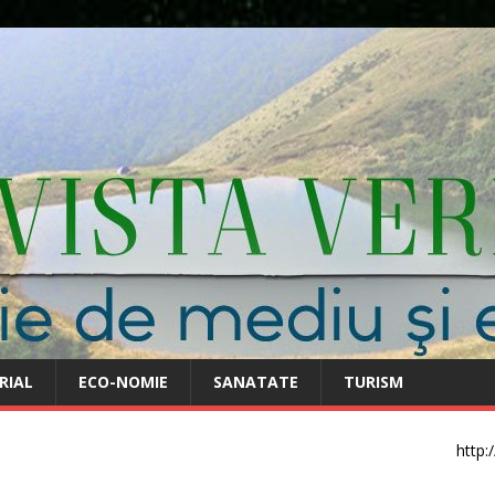
RIAL
ECO-NOMIE
SANATATE
TURISM
http: