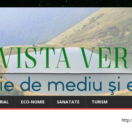
RIAL
ECO-NOMIE
SANATATE
TURISM
http: