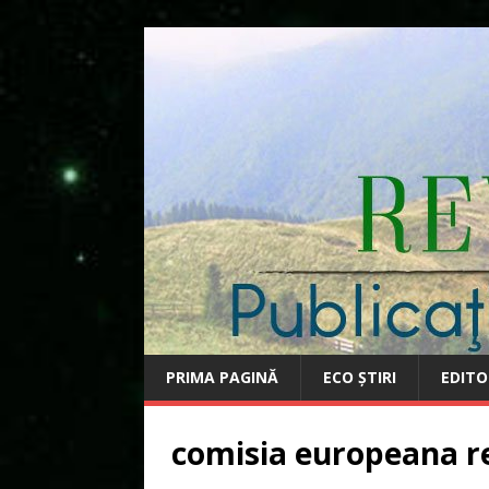
PRIMA PAGINĂ
ECO ȘTIRI
EDITO
comisia europeana r