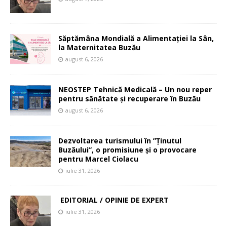
Săptămâna Mondială a Alimentației la Sân,
la Maternitatea Buzău
august 6, 2026
NEOSTEP Tehnică Medicală – Un nou reper
pentru sănătate și recuperare în Buzău
august 6, 2026
Dezvoltarea turismului în ”Ținutul
Buzăului”, o promisiune și o provocare
pentru Marcel Ciolacu
iulie 31, 2026
EDITORIAL / OPINIE DE EXPERT
iulie 31, 2026