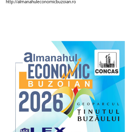
http://almanahuleconomicbuzoian.ro