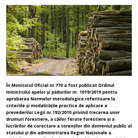
În Monitorul Oficial nr.770 a fost publicat Ordinul
ministrului apelor și pădurilor nr. 1019/2019 pentru
aprobarea Normelor metodologice referitoare la
criteriile și modalitățile practice de aplicare a
prevederilor Legii nr.192/2010 privind trecerea unor
drumuri forestiere, a căilor ferate forestiere și a
lucrărilor de corectare a torenților din domeniul public al
statului și din administrarea Regiei Naționale a