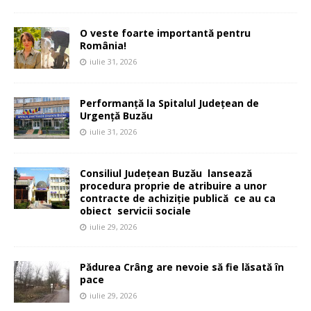
O veste foarte importantă pentru
România!
iulie 31, 2026
Performanță la Spitalul Județean de
Urgență Buzău
iulie 31, 2026
Consiliul Județean Buzău lansează
procedura proprie de atribuire a unor
contracte de achiziție publică ce au ca
obiect servicii sociale
iulie 29, 2026
Pădurea Crâng are nevoie să fie lăsată în
pace
iulie 29, 2026