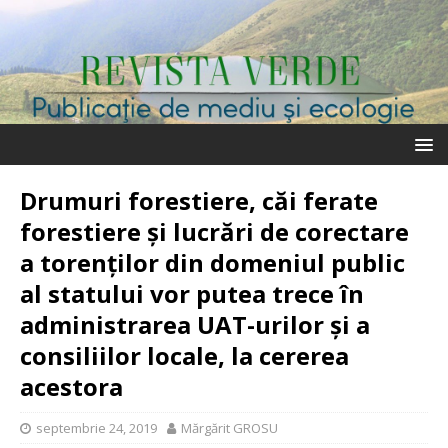
Drumuri forestiere, căi ferate
forestiere și lucrări de corectare
a torenților din domeniul public
al statului vor putea trece în
administrarea UAT-urilor și a
consiliilor locale, la cererea
acestora
septembrie 24, 2019
Mărgărit GROSU