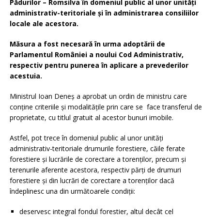
Pădurilor – Romsilva în domeniul public al unor unități
administrativ-teritoriale și în administrarea consiliilor
locale ale acestora.
Măsura a fost necesară în urma adoptării de
Parlamentul României a noului Cod Administrativ,
respectiv pentru punerea în aplicare a prevederilor
acestuia.
Ministrul Ioan Deneș a aprobat un ordin de ministru care
conține criteriile și modalitățile prin care se face transferul de
proprietate, cu titlul gratuit al acestor bunuri imobile.
Astfel, pot trece în domeniul public al unor unități
administrativ-teritoriale drumurile forestiere, căile ferate
forestiere și lucrările de corectare a torenților, precum și
terenurile aferente acestora, respectiv părți de drumuri
forestiere și din lucrări de corectare a torenților dacă
îndeplinesc una din următoarele condiții:
deservesc integral fondul forestier, altul decât cel