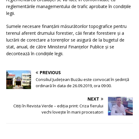
reglementările managementului de trafic aprobate în condițiile
legii.
Sumele necesare finanțării măsurătorilor topografice pentru
terenul aferent drumului forestier, căii ferate forestiere și a
lucrării de corectare a torenților se asigură de la bugetul de
stat, anual, de către Ministerul Finanțelor Publice și se
decontează în condițiile legii.
PREVIOUS
Consiliul Județean Buzău este convocat în ședință
ordinară în data de 26.09.2019, ora 09:00.
NEXT
Citiți în Revista Verde – ediția print: Criza fierului
vechi lovește în marii procesatori