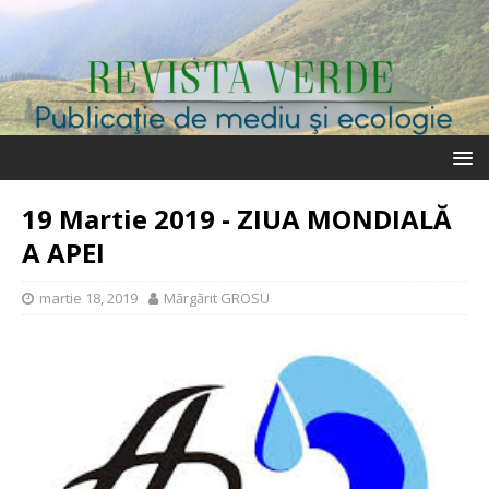
19 Martie 2019 - ZIUA MONDIALĂ
A APEI
martie 18, 2019
Mărgărit GROSU