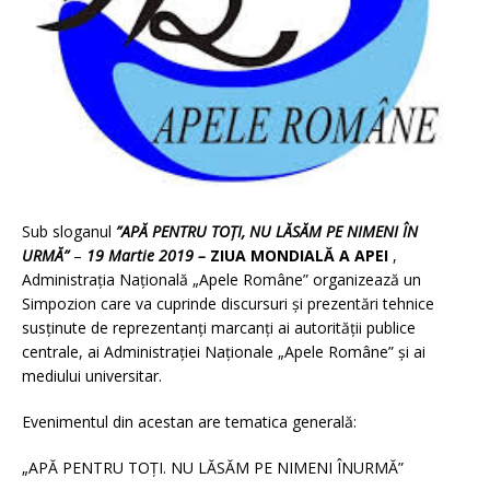
Sub sloganul
”APĂ PENTRU TOŢI, NU LĂSĂM PE NIMENI ÎN
URMĂ”
–
19 Martie 2019 –
ZIUA MONDIALĂ A APEI
,
Administraţia Naţională „Apele Române” organizează un
Simpozion care va cuprinde discursuri și prezentări tehnice
susţinute de reprezentanţi marcanţi ai autorităţii publice
centrale, ai Administraţiei Naţionale „Apele Române” și ai
mediului universitar.
Evenimentul din acestan are tematica generală:
„APĂ PENTRU TOȚI. NU LĂSĂM PE NIMENI ÎNURMĂ”