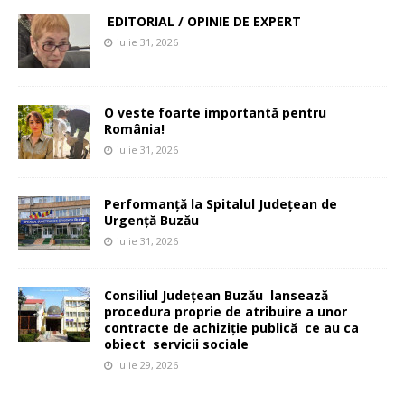
EDITORIAL / OPINIE DE EXPERT
iulie 31, 2026
O veste foarte importantă pentru
România!
iulie 31, 2026
Performanță la Spitalul Județean de
Urgență Buzău
iulie 31, 2026
Consiliul Județean Buzău lansează
procedura proprie de atribuire a unor
contracte de achiziție publică ce au ca
obiect servicii sociale
iulie 29, 2026