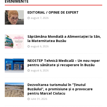
EVENIMENTE
EDITORIAL / OPINIE DE EXPERT
august 7, 2026
Săptămâna Mondială a Alimentației la Sân,
la Maternitatea Buzău
august 6, 2026
NEOSTEP Tehnică Medicală – Un nou reper
pentru sănătate și recuperare în Buzău
august 6, 2026
Dezvoltarea turismului în ”Ținutul
Buzăului”, o promisiune și o provocare
pentru Marcel Ciolacu
iulie 31, 2026