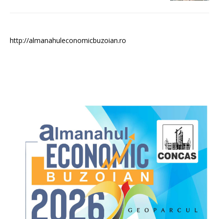
http://almanahuleconomicbuzoian.ro