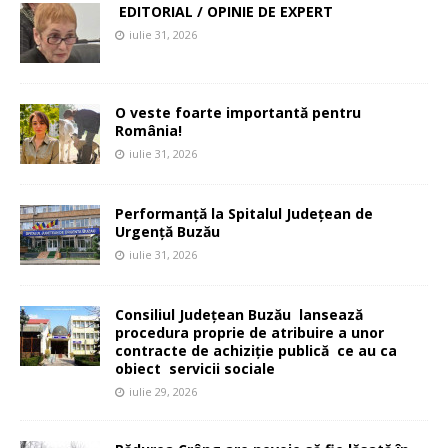
EDITORIAL / OPINIE DE EXPERT
iulie 31, 2026
O veste foarte importantă pentru
România!
iulie 31, 2026
Performanță la Spitalul Județean de
Urgență Buzău
iulie 31, 2026
Consiliul Județean Buzău lansează
procedura proprie de atribuire a unor
contracte de achiziție publică ce au ca
obiect servicii sociale
iulie 29, 2026