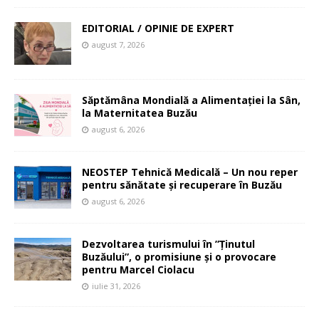
EDITORIAL / OPINIE DE EXPERT
august 7, 2026
Săptămâna Mondială a Alimentației la Sân,
la Maternitatea Buzău
august 6, 2026
NEOSTEP Tehnică Medicală – Un nou reper
pentru sănătate și recuperare în Buzău
august 6, 2026
Dezvoltarea turismului în ”Ținutul
Buzăului”, o promisiune și o provocare
pentru Marcel Ciolacu
iulie 31, 2026