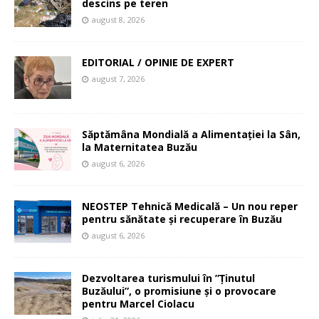
descins pe teren
august 8, 2026
EDITORIAL / OPINIE DE EXPERT
august 7, 2026
Săptămâna Mondială a Alimentației la Sân,
la Maternitatea Buzău
august 6, 2026
NEOSTEP Tehnică Medicală – Un nou reper
pentru sănătate și recuperare în Buzău
august 6, 2026
Dezvoltarea turismului în ”Ținutul
Buzăului”, o promisiune și o provocare
pentru Marcel Ciolacu