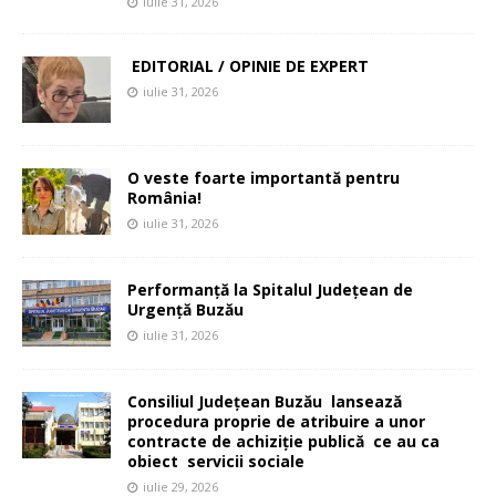
iulie 31, 2026
EDITORIAL / OPINIE DE EXPERT
iulie 31, 2026
O veste foarte importantă pentru
România!
iulie 31, 2026
Performanță la Spitalul Județean de
Urgență Buzău
iulie 31, 2026
Consiliul Județean Buzău lansează
procedura proprie de atribuire a unor
contracte de achiziție publică ce au ca
obiect servicii sociale
iulie 29, 2026