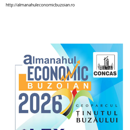
http://almanahuleconomicbuzoian.ro