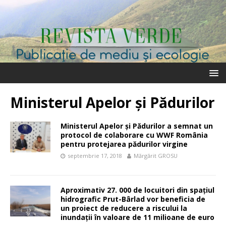
Ministerul Apelor și Pădurilor
Ministerul Apelor și Pădurilor a semnat un
protocol de colaborare cu WWF România
pentru protejarea pădurilor virgine
septembrie 17, 2018
Mărgărit GROSU
Aproximativ 27. 000 de locuitori din spațiul
hidrografic Prut-Bârlad vor beneficia de
un proiect de reducere a riscului la
inundații în valoare de 11 milioane de euro