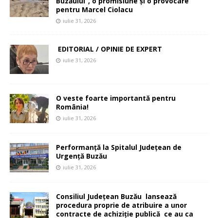
Buzăului”, o promisiune și o provocare
pentru Marcel Ciolacu
iulie 31, 2026
EDITORIAL / OPINIE DE EXPERT
iulie 31, 2026
O veste foarte importantă pentru
România!
iulie 31, 2026
Performanță la Spitalul Județean de
Urgență Buzău
iulie 31, 2026
Consiliul Județean Buzău lansează
procedura proprie de atribuire a unor
contracte de achiziție publică ce au ca