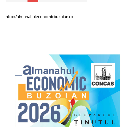
http://almanahuleconomicbuzoian.ro