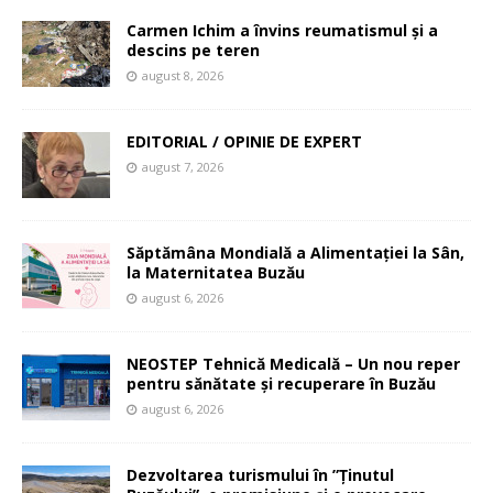
Carmen Ichim a învins reumatismul și a
descins pe teren
august 8, 2026
EDITORIAL / OPINIE DE EXPERT
august 7, 2026
Săptămâna Mondială a Alimentației la Sân,
la Maternitatea Buzău
august 6, 2026
NEOSTEP Tehnică Medicală – Un nou reper
pentru sănătate și recuperare în Buzău
august 6, 2026
Dezvoltarea turismului în ”Ținutul