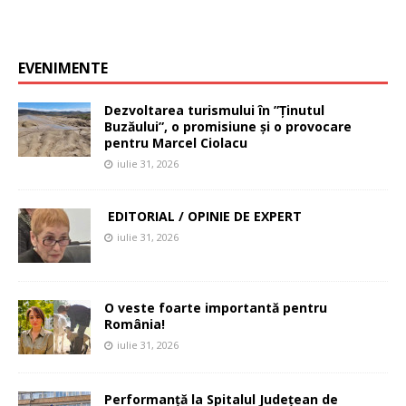
EVENIMENTE
Dezvoltarea turismului în ”Ținutul
Buzăului”, o promisiune și o provocare
pentru Marcel Ciolacu
iulie 31, 2026
EDITORIAL / OPINIE DE EXPERT
iulie 31, 2026
O veste foarte importantă pentru
România!
iulie 31, 2026
Performanță la Spitalul Județean de