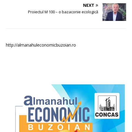
NEXT
Proiectul M 100 – o bazaconie ecologică
http://almanahuleconomicbuzoian.ro