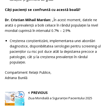
Câți pacienți se confruntă cu acestă boală?
Dr. Cristian Mihail Mardan:
„În acest moment, datele ne
arată o prevalență a bolii celiace în rândul populației la nivel
mondial cuprinsă în intervalul 0.7% – 2.9%.
Creșterea conștientizării, implementarea unei abordări
diagnostice, disponibilitatea serologiei pentru screening-ul
pacienților cu risc pot duce atât la depistarea precoce a
patologiei, cât și la creșterea prevalenței în rândul
populației.
Compartiment Relații Publice,
Adriana Bunilă
PREVIOUS
Ziua Mondială a Siguranței Pacientului 2025