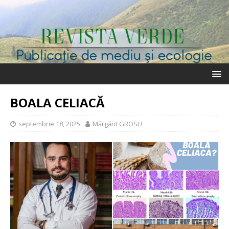
BOALA CELIACĂ
septembrie 18, 2025
Mărgărit GROSU