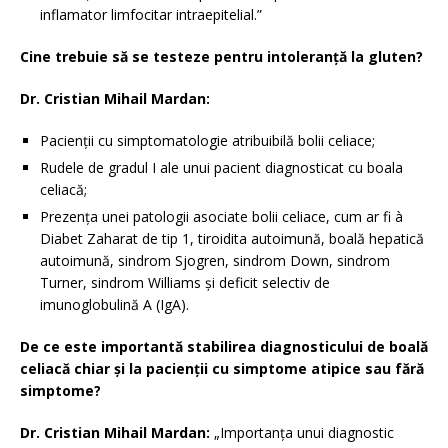
inflamator limfocitar intraepitelial.”
Cine trebuie să se testeze pentru intoleranţă la gluten?
Dr. Cristian Mihail Mardan:
Pacienții cu simptomatologie atribuibilă bolii celiace;
Rudele de gradul I ale unui pacient diagnosticat cu boala
celiacă;
Prezența unei patologii asociate bolii celiace, cum ar fi à
Diabet Zaharat de tip 1, tiroidita autoimună, boală hepatică
autoimună, sindrom Sjogren, sindrom Down, sindrom
Turner, sindrom Williams și deficit selectiv de
imunoglobulină A (IgA).
De ce este importantă stabilirea diagnosticului de boală
celiacă chiar şi la pacienţii cu simptome atipice sau fără
simptome?
Dr. Cristian Mihail Mardan:
„Importanța unui diagnostic