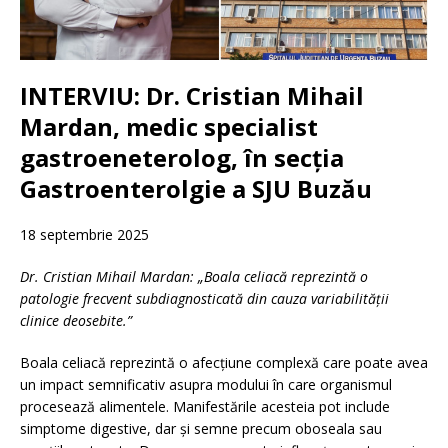
INTERVIU: Dr. Cristian Mihail
Mardan, medic specialist
gastroeneterolog, în secția
Gastroenterolgie a SJU Buzău
18 septembrie 2025
Dr. Cristian Mihail Mardan: „Boala celiacă reprezintă o
patologie frecvent subdiagnosticată din cauza variabilității
clinice deosebite.”
Boala celiacă reprezintă o afecțiune complexă care poate avea
un impact semnificativ asupra modului în care organismul
procesează alimentele. Manifestările acesteia pot include
simptome digestive, dar și semne precum oboseala sau