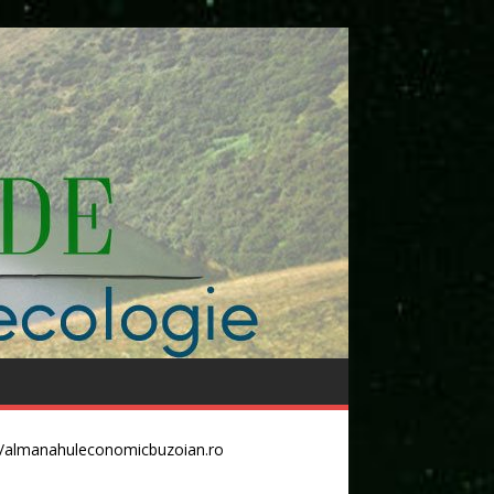
//almanahuleconomicbuzoian.ro