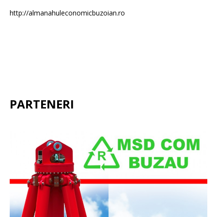
http://almanahuleconomicbuzoian.ro
PARTENERI