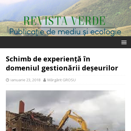
Schimb de experiență în
domeniul gestionării deșeurilor
ianuarie 23, 2018
Mărgărit GROSU