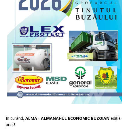
În curând,
ALMA
-
ALMANAHUL ECONOMIC BUZOIAN
ediție
print!