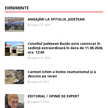
EVENIMENTE
ANGAJĂRI LA SPITALUL JUDEȚEAN
august 10, 2026
Consiliul Județean Buzău este convocat în
sedință extraordinară în data de 11.08.2026,
ora 12:00
august 10, 2026
Carmen Ichim a învins reumatismul și a
descins pe teren
august 8, 2026
EDITORIAL / OPINIE DE EXPERT
august 7, 2026