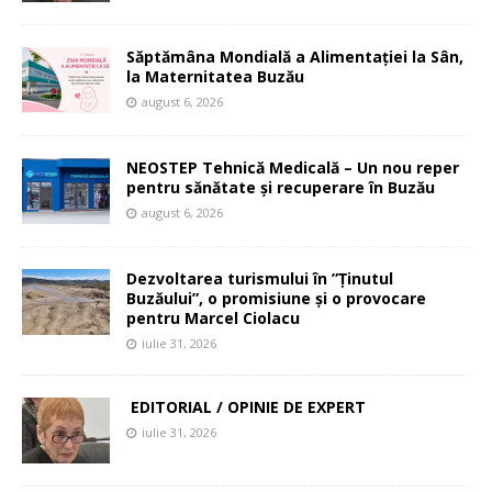
Săptămâna Mondială a Alimentației la Sân,
la Maternitatea Buzău
august 6, 2026
NEOSTEP Tehnică Medicală – Un nou reper
pentru sănătate și recuperare în Buzău
august 6, 2026
Dezvoltarea turismului în ”Ținutul
Buzăului”, o promisiune și o provocare
pentru Marcel Ciolacu
iulie 31, 2026
EDITORIAL / OPINIE DE EXPERT
iulie 31, 2026