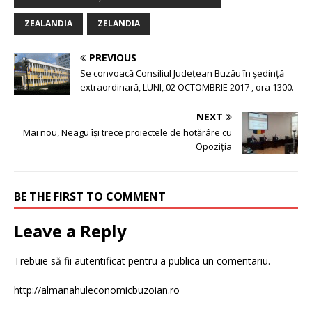
ZEALANDIA
ZELANDIA
PREVIOUS
Se convoacă Consiliul Judeţean Buzău în şedinţă
extraordinară, LUNI, 02 OCTOMBRIE 2017 , ora 1300.
NEXT
Mai nou, Neagu își trece proiectele de hotărâre cu
Opoziția
BE THE FIRST TO COMMENT
Leave a Reply
Trebuie să fii
autentificat
pentru a publica un comentariu.
http://almanahuleconomicbuzoian.ro