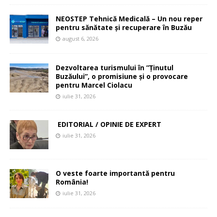
NEOSTEP Tehnică Medicală – Un nou reper
pentru sănătate și recuperare în Buzău
august 6, 2026
Dezvoltarea turismului în ”Ținutul
Buzăului”, o promisiune și o provocare
pentru Marcel Ciolacu
iulie 31, 2026
EDITORIAL / OPINIE DE EXPERT
iulie 31, 2026
O veste foarte importantă pentru
România!
iulie 31, 2026