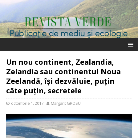
Un nou continent, Zealandia,
Zelandia sau continentul Noua
Zeelandă, își dezvăluie, puțin
câte puțin, secretele
octombrie 1, 2017
Mărgărit GROSU