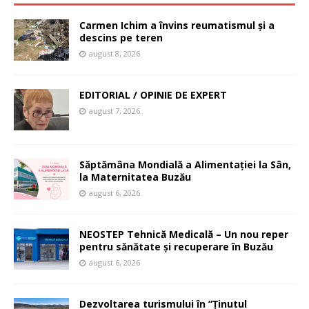
Carmen Ichim a învins reumatismul și a
descins pe teren
august 8, 2026
EDITORIAL / OPINIE DE EXPERT
august 7, 2026
Săptămâna Mondială a Alimentației la Sân,
la Maternitatea Buzău
august 6, 2026
NEOSTEP Tehnică Medicală – Un nou reper
pentru sănătate și recuperare în Buzău
august 6, 2026
Dezvoltarea turismului în ”Ținutul