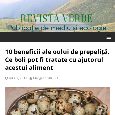
10 beneficii ale oului de prepeliţă.
Ce boli pot fi tratate cu ajutorul
acestui aliment
iulie 2, 2017
Mărgărit GROSU