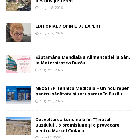
descins pe teren
august 8, 2026
EDITORIAL / OPINIE DE EXPERT
august 7, 2026
Săptămâna Mondială a Alimentației la Sân,
la Maternitatea Buzău
august 6, 2026
NEOSTEP Tehnică Medicală – Un nou reper
pentru sănătate și recuperare în Buzău
august 6, 2026
Dezvoltarea turismului în ”Ținutul
Buzăului”, o promisiune și o provocare
pentru Marcel Ciolacu
iulie 31, 2026