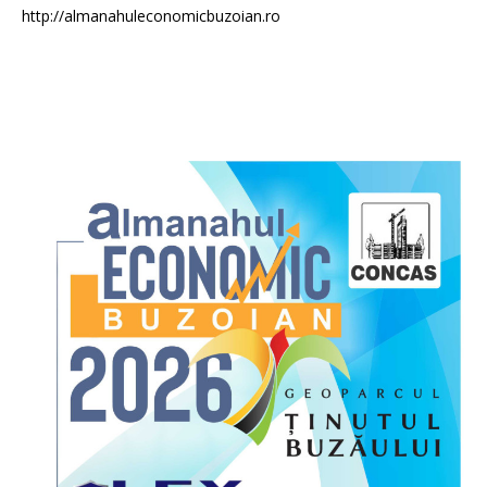
http://almanahuleconomicbuzoian.ro