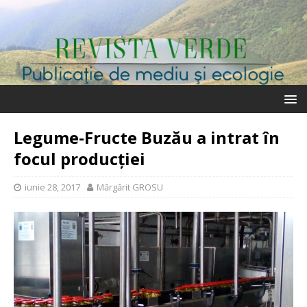
Legume-Fructe Buzău a intrat în
focul producției
iunie 28, 2017
Mărgărit GROSU