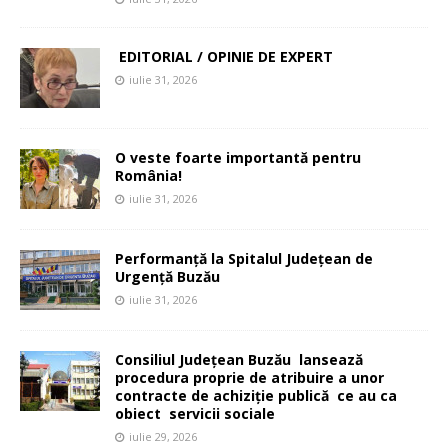
EDITORIAL / OPINIE DE EXPERT
iulie 31, 2026
O veste foarte importantă pentru
România!
iulie 31, 2026
Performanță la Spitalul Județean de
Urgență Buzău
iulie 31, 2026
Consiliul Județean Buzău lansează
procedura proprie de atribuire a unor
contracte de achiziție publică ce au ca
obiect servicii sociale
iulie 29, 2026