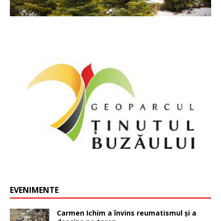
EVENIMENTE
Carmen Ichim a învins reumatismul și a