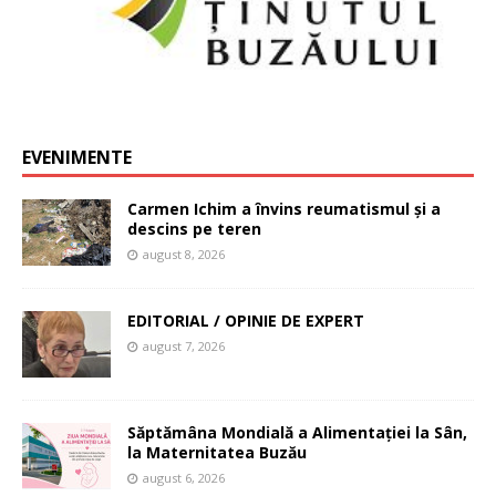
EVENIMENTE
Carmen Ichim a învins reumatismul și a
descins pe teren
august 8, 2026
EDITORIAL / OPINIE DE EXPERT
august 7, 2026
Săptămâna Mondială a Alimentației la Sân,
la Maternitatea Buzău
august 6, 2026