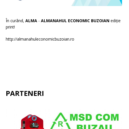
În curând,
ALMA
-
ALMANAHUL ECONOMIC BUZOIAN
ediție
print!
http://almanahuleconomicbuzoian.ro
PARTENERI