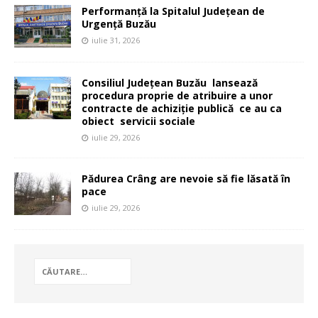
Performanță la Spitalul Județean de
Urgență Buzău
iulie 31, 2026
Consiliul Județean Buzău lansează
procedura proprie de atribuire a unor
contracte de achiziție publică ce au ca
obiect servicii sociale
iulie 29, 2026
Pădurea Crâng are nevoie să fie lăsată în
pace
iulie 29, 2026