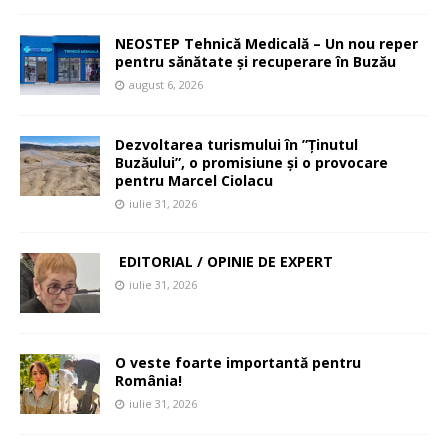
NEOSTEP Tehnică Medicală – Un nou reper
pentru sănătate și recuperare în Buzău
august 6, 2026
Dezvoltarea turismului în ”Ținutul
Buzăului”, o promisiune și o provocare
pentru Marcel Ciolacu
iulie 31, 2026
EDITORIAL / OPINIE DE EXPERT
iulie 31, 2026
O veste foarte importantă pentru
România!
iulie 31, 2026