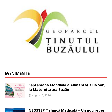
EVENIMENTE
Săptămâna Mondială a Alimentației la Sân,
la Maternitatea Buzău
august 6, 2026
NEOSTEP Tehnică Medicală – Un nou reper