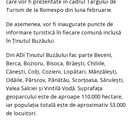
care vor fi prezentate în cadrul Târgului de
Turism de la Romexpo din luna februarie.
De asemenea, vor fi inaugurate puncte de
informare turistică în fiecare comună inclusă
în Ținutul Buzăului.
Din ADI Ținutul Buzăului fac parte Beceni,
Berca, Bozioru, Bisoca, Brăești, Chiliile,
Cănești, Colți, Cozieni, Lopătari, Mânzălești,
Odăile, Pârscov, Pănătău, Scorțoasa, Sărulești,
Valea Salciei și Vintilă Vodă. Suprafața
geoparcului este de aproape 110.000 hectare,
iar populația totală este de aproximativ 53.000
de locuitori.