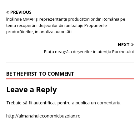
PREVIOUS
Întâlnire MMAP și reprezentanții producătorilor din România pe
tema recuperării deșeurilor din ambalaje Propunerile
producătorilor, în analiza autorității
NEXT
Piața neagră a deșeurilor în atenția Parchetului
BE THE FIRST TO COMMENT
Leave a Reply
Trebuie să fii
autentificat
pentru a publica un comentariu.
http://almanahuleconomicbuzoian.ro