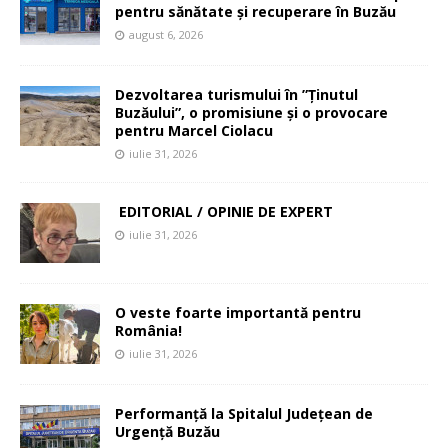
pentru sănătate și recuperare în Buzău
august 6, 2026
Dezvoltarea turismului în ”Ținutul
Buzăului”, o promisiune și o provocare
pentru Marcel Ciolacu
iulie 31, 2026
EDITORIAL / OPINIE DE EXPERT
iulie 31, 2026
O veste foarte importantă pentru
România!
iulie 31, 2026
Performanță la Spitalul Județean de
Urgență Buzău