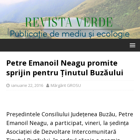
Petre Emanoil Neagu promite
sprijin pentru Ținutul Buzăului
ianuarie 22, 2016
Mărgărit GROSU
Președintele Consiliului Județenea Buzău, Petre
Emanoil Neagu, a participat, vineri, la ședința
Asociației de Dezvoltare Intercomunitară