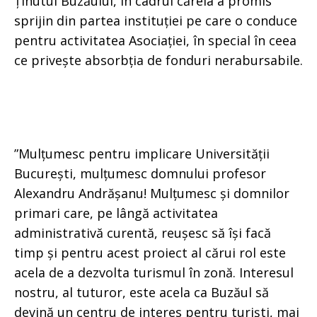
Ținutul Buzăului, în cadrul căreia a promis
sprijin din partea instituției pe care o conduce
pentru activitatea Asociației, în special în ceea
ce privește absorbția de fonduri nerabursabile.
”Mulțumesc pentru implicare Universității
București, mulțumesc domnului profesor
Alexandru Andrășanu! Mulțumesc și domnilor
primari care, pe lângă activitatea
administrativă curentă, reușesc să își facă
timp și pentru acest proiect al cărui rol este
acela de a dezvolta turismul în zonă. Interesul
nostru, al tuturor, este acela ca Buzăul să
devină un centru de interes pentru turiști, mai